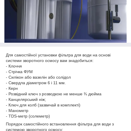
Для самостійної установки фільтра для води на основі
системи зворотного осмосу вам знадобиться:
- Клоччя
- Стрічка ФУМ
- Силікон або вазелін або солідол
- Свердла діаметром 6 і 11 мм.
- Керн
- Розвідний ключ з розводкою не менше ¾ дюйма
- Канцелярський ніж;
- Ключ для колб (зазвичай в комплекті)
- Манометр
- TDS-метр (солеметр)
Порядок самостійного встановлення фільтра для води з
системою зворотного осмосу: