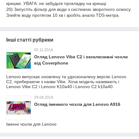
кришки. УВАГА: не забудьте прокладку на кришці
20) Запустіть фільтр для води з системою зворотного осмосу.
Злийте воду протягом 10 хв і зробіть аналіз TDS-метра.
Інші статті рубрики
05.11.2016
Огляд Lenovo Vibe C2 і ексклюзивні чохли
від Coverphone
Lenovo випускає оновлену та удосконалену версію Lenovo
C2, прибираючи з назви Vibe. Хоча модель називають і
Lenovo Vibe C2 і Lenovo K10a40 і Lenovo C2 k10a40.
29.08.2016
Огляд іменного чохла для Lenovo A916
Іменні чохли для Lenovo