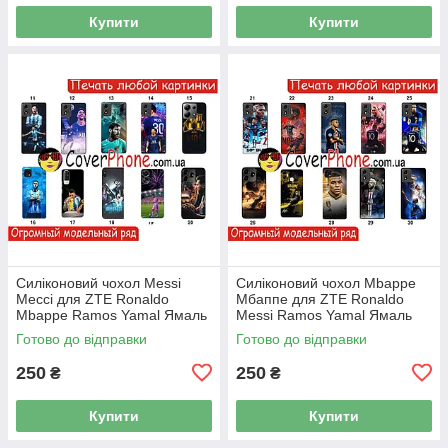
Купити
Купити
Силіконовий чохол Messi
Силіконовий чохол Mbappe
Мессі для ZTE Ronaldo
Мбаппе для ZTE Ronaldo
Mbappe Ramos Yamal Ямаль
Messi Ramos Yamal Ямаль
Готово до відправки
Готово до відправки
250
250
₴
₴
Купити
Купити