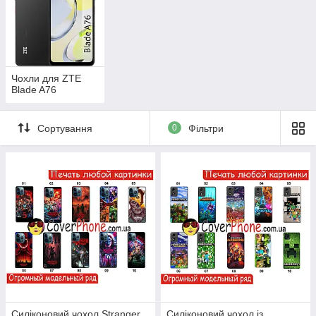
Чохли для ZTE
Blade A76
Сортування
0
Фільтри
Силіконовий чохол Stranger
Силіконовий чохол із