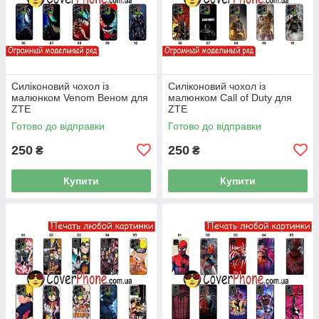
Силіконовий чохол із
Силіконовий чохол із
малюнком Venom Веном для
малюнком Call of Duty для
ZTE
ZTE
Готово до відправки
Готово до відправки
250
250
₴
₴
Купити
Купити