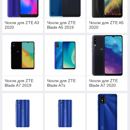
Чохли для ZTE A3
Чохли для ZTE
Чохли для ZTE A5
2020
Blade A5 2019
2020
Чохли для ZTE
Чохли для ZTE
Чохли для ZTE
Blade A7 2019
Blade A7s
Blade A7 2020