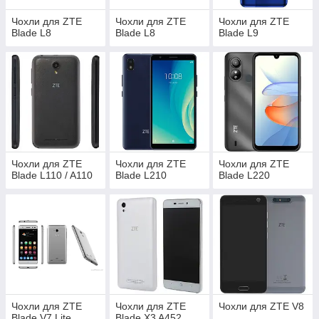
Чохли для ZTE
Чохли для ZTE
Чохли для ZTE
Blade L8
Blade L8
Blade L9
Чохли для ZTE
Чохли для ZTE
Чохли для ZTE
Blade L110 / A110
Blade L210
Blade L220
Чохли для ZTE
Чохли для ZTE
Чохли для ZTE V8
Blade V7 Lite
Blade X3 A452