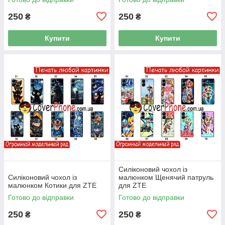
250
250
₴
₴
Купити
Купити
Силіконовий чохол із
Силіконовий чохол із
малюнком Щенячий патруль
малюнком Котики для ZTE
для ZTE
Готово до відправки
Готово до відправки
250
250
₴
₴