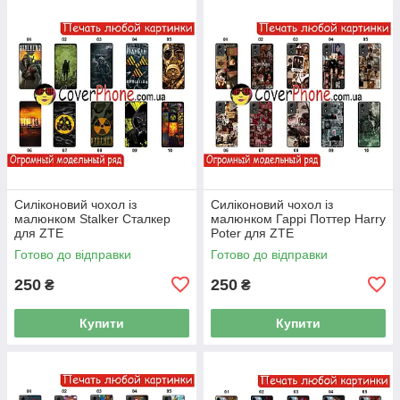
Силіконовий чохол із
Силіконовий чохол із
малюнком Stalker Сталкер
малюнком Гаррі Поттер Harry
для ZTE
Poter для ZTE
Готово до відправки
Готово до відправки
250
250
₴
₴
Купити
Купити