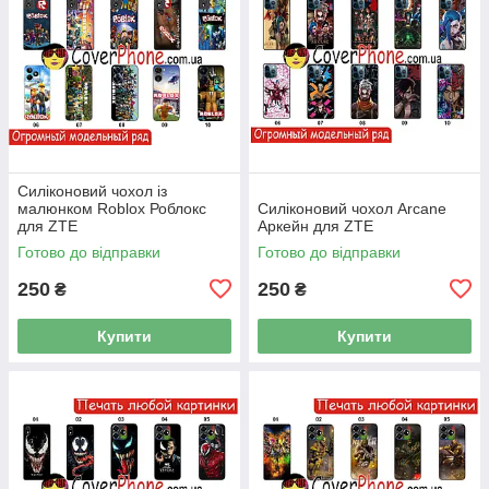
Силіконовий чохол із
малюнком Roblox Роблокс
Силіконовий чохол Arcane
для ZTE
Аркейн для ZTE
Готово до відправки
Готово до відправки
250
250
₴
₴
Купити
Купити