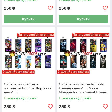
250
250
₴
₴
Купити
Купити
Силіконовий чохол із
Силіконовий чохол Ronaldo
малюнком Fortnite Фортнайт
Роналдо для ZTE Messi
для ZTE
Mbappe Ramos Yamal Ямаль
Готово до відправки
Готово до відправки
250
250
₴
₴