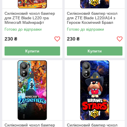
Силіконовий чохол бампер
Силіконовий бампер чохол
для ZTE Blade L220 гра
для ZTE Blade L220/A14 з
Minecraft Майнкрафт
Героєм Космічний Бравл
Ворон
Готово до відправки
Готово до відправки
230
230
₴
₴
Купити
Купити
Силіконовий чохол бампер
Силіконовий бампер чохол