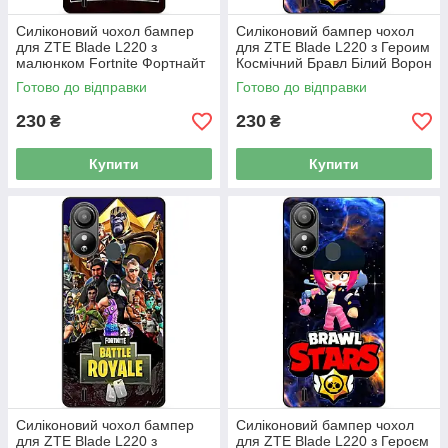
Силіконовий чохол бампер
Силіконовий бампер чохол
для ZTE Blade L220 з
для ZTE Blade L220 з Героим
малюнком Fortnite Фортнайт
Космічний Бравл Білий Ворон
Готово до відправки
Готово до відправки
230
230
₴
₴
Купити
Купити
Силіконовий чохол бампер
Силіконовий бампер чохол
для ZTE Blade L220 з
для ZTE Blade L220 з Героєм