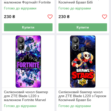
малюнком Фортнайт Fortnite
Космічний Бравл Бібі
Готово до відправки
Готово до відправки
230
230
₴
₴
Купити
Купити
Силіконовий чохол бампер
Силіконовий бампер чохол
для ZTE Blade L220 з
для ZTE Blade L220 з Героєм
малюнком Fortnite Marvel
Космічний Бравл Бо
Фортнайт Марвел
Готово до відправки
Готово до відправки