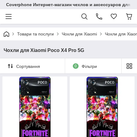
Coverphone Интернет-магазин чехлов и аксессуаров для В
Товари та послуги
Чохли для Xiaomi
Чохли для Xiao
Чохли для Xiaomi Poco X4 Pro 5G
Сортування
0
Фільтри