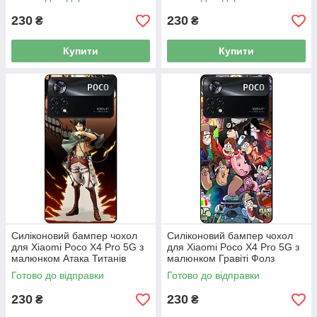
230
230
₴
₴
Купити
Купити
Силіконовий бампер чохол
Силіконовий бампер чохол
для Xiaomi Poco X4 Pro 5G з
для Xiaomi Poco X4 Pro 5G з
малюнком Атака Титанів
малюнком Гравіті Фолз
Готово до відправки
Готово до відправки
230
230
₴
₴