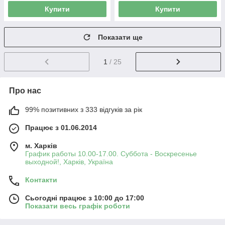
Купити
Купити
Показати ще
1
/ 25
Про нас
99% позитивних з 333 відгуків за рік
Працює з 01.06.2014
м. Харків
График работы 10.00-17.00. Суббота - Воскресенье
выходной!, Харків, Україна
Контакти
Сьогодні працює з 10:00 до 17:00
Показати весь графік роботи