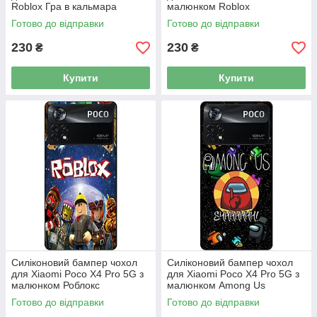
Roblox Гра в кальмара
малюнком Roblox
Готово до відправки
Готово до відправки
230
230
₴
₴
Купити
Купити
Силіконовий бампер чохол
Силіконовий бампер чохол
для Xiaomi Poco X4 Pro 5G з
для Xiaomi Poco X4 Pro 5G з
малюнком Роблокс
малюнком Among Us
Готово до відправки
Готово до відправки