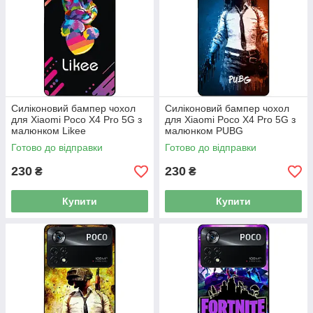
Силіконовий бампер чохол
Силіконовий бампер чохол
для Xiaomi Poco X4 Pro 5G з
для Xiaomi Poco X4 Pro 5G з
малюнком Likee
малюнком PUBG
Готово до відправки
Готово до відправки
230
230
₴
₴
Купити
Купити