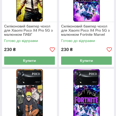
Силіконовий бампер чохол
Силіконовий бампер чохол
для Xiaomi Poco X4 Pro 5G з
для Xiaomi Poco X4 Pro 5G з
малюнком ПАБГ
малюнком Fortnite Marvel
Готово до відправки
Готово до відправки
230
230
₴
₴
Купити
Купити