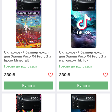
Силіконовий бампер чохол
Силіконовий бампер чохол
для Xiaomi Poco X4 Pro 5G з
для Xiaomi Poco X4 Pro 5G з
Ігрою Minecraft
малюнком Tik Tok
Готово до відправки
Готово до відправки
230
230
₴
₴
Купити
Купити