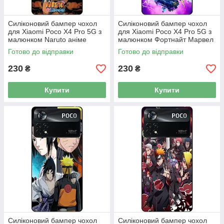
Силіконовий бампер чохол
Силіконовий бампер чохол
для Xiaomi Poco X4 Pro 5G з
для Xiaomi Poco X4 Pro 5G з
малюнком Naruto аніме
малюнком Фортнайт Марвел
Готово до відправки
Готово до відправки
230
230
₴
₴
Купити
Купити
Силіконовий бампер чохол
Силіконовий бампер чохол