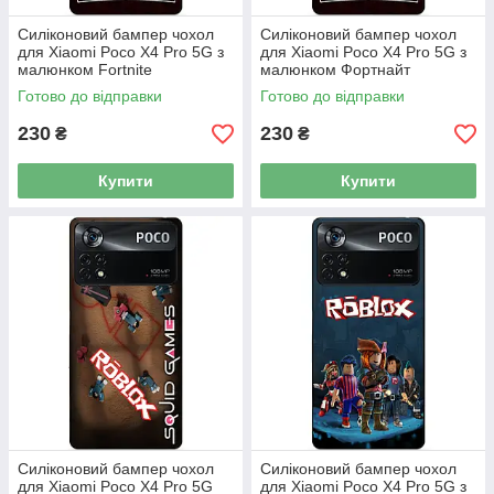
Силіконовий бампер чохол
Силіконовий бампер чохол
для Xiaomi Poco X4 Pro 5G з
для Xiaomi Poco X4 Pro 5G з
малюнком Fortnite
малюнком Фортнайт
Готово до відправки
Готово до відправки
230
230
₴
₴
Купити
Купити
Силіконовий бампер чохол
Силіконовий бампер чохол
для Xiaomi Poco X4 Pro 5G
для Xiaomi Poco X4 Pro 5G з