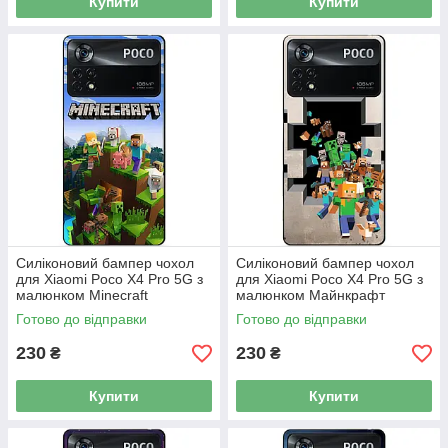
Купити
Купити
Силіконовий бампер чохол
Силіконовий бампер чохол
для Xiaomi Poco X4 Pro 5G з
для Xiaomi Poco X4 Pro 5G з
малюнком Minecraft
малюнком Майнкрафт
Готово до відправки
Готово до відправки
230
230
₴
₴
Купити
Купити