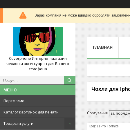
Зараз компанія не може швидко обробляти замовлення
ГЛАВНАЯ
Coverphone Интернет-магазин
чехлов и аксессуаров для Вашего
телефона
Чохли для Iph
Портфолио
Каталог картинок для печати
Товары и услуги
11Pro Fortnite