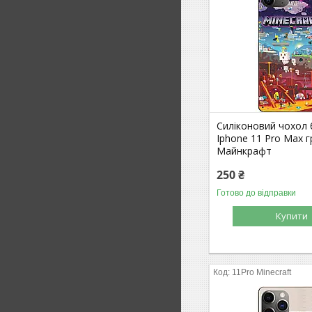
Силіконовий чохол
Iphone 11 Pro Max г
Майнкрафт
250 ₴
Готово до відправки
Купити
11Pro Minecraft