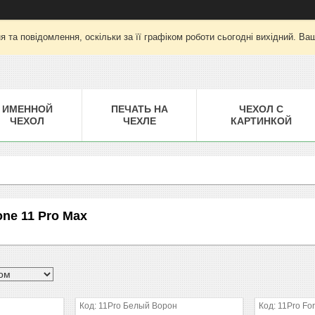
 та повідомлення, оскільки за її графіком роботи сьогодні вихідний. Ва
ИМЕННОЙ
ПЕЧАТЬ НА
ЧЕХОЛ С
ЧЕХОЛ
ЧЕХЛЕ
КАРТИНКОЙ
one 11 Pro Max
11Pro Белый Ворон
11Pro For