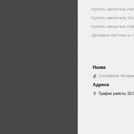
Купить смеситель Ha
Купить смеситель Sm
Купить смеситель Ha
Душевые системы и с
Coverphone Интерн
График работы 10.0