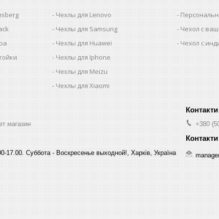
nsberg
Чехлы для Lenovo
Персональн
ack
Чехлы для Samsung
Чехол с ва
iba
Чехлы для Huawei
Чехол с ин
тойки
Чехлы для Iphone
Чехлы для Meizu
Чехлы для Xiaomi
ет магазин
+380 (5
0-17.00. Суббота - Воскресенье выходной!, Харків, Україна
manage