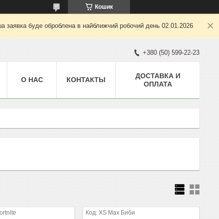
Кошик
ша заявка буде оброблена в найближчий робочий день 02.01.2026
+380 (50) 599-22-23
ДОСТАВКА И
О НАС
КОНТАКТЫ
ОПЛАТА
rtnite
XS Max Биби