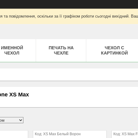
 та повідомлення, оскільки за її графіком роботи сьогодні вихідний. Ва
ИМЕННОЙ
ПЕЧАТЬ НА
ЧЕХОЛ С
ЧЕХОЛ
ЧЕХЛЕ
КАРТИНКОЙ
one XS Max
XS Max Белый Ворон
XS Max Fo