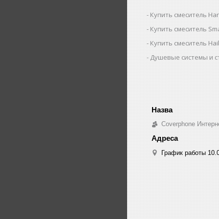
Купить смеситель Ha
Купить смеситель Sm
Купить смеситель Ha
Душевые системы и с
Coverphone Интерн
График работы 10.0