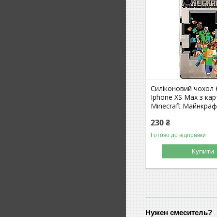
Силіконовий чохол
Iphone XS Max з ка
Minecraft Майнкра
230 ₴
Готово до відправки
Купити
Нужен смеситель?