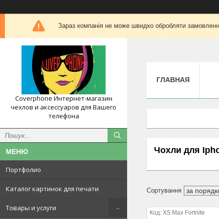
Зараз компанія не може швидко обробляти замовлення
ГЛАВНАЯ
Coverphone Интернет-магазин
чехлов и аксессуаров для Вашего
телефона
Чохли для Iph
Портфолио
Каталог картинок для печати
Товары и услуги
XS Max Fortnite