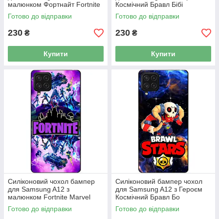
малюнком Фортнайт Fortnite
Космічний Бравл Бібі
Готово до відправки
Готово до відправки
230
230
₴
₴
Купити
Купити
Силіконовий чохол бампер
Силіконовий бампер чохол
для Samsung A12 з
для Samsung A12 з Героєм
малюнком Fortnite Marvel
Космічний Бравл Бо
Фортнайт Марвел
Готово до відправки
Готово до відправки