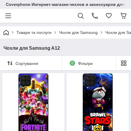
Coverphone Интернет-магазин чехлов и аксессуаров для В
Товари та послуги
Чохли для Samsung
Чохли для S
Чохли для Samsung A12
Сортування
0
Фільтри