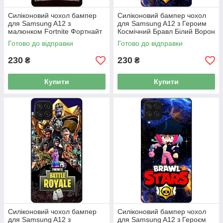
Силіконовий чохол бампер
Силіконовий бампер чохол
для Samsung A12 з
для Samsung A12 з Героим
малюнком Fortnite Фортнайт
Космічний Бравл Білий Ворон
Готово до відправки
Готово до відправки
230
230
₴
₴
Купити
Купити
Силіконовий чохол бампер
Силіконовий бампер чохол
для Samsung A12 з
для Samsung A12 з Героєм