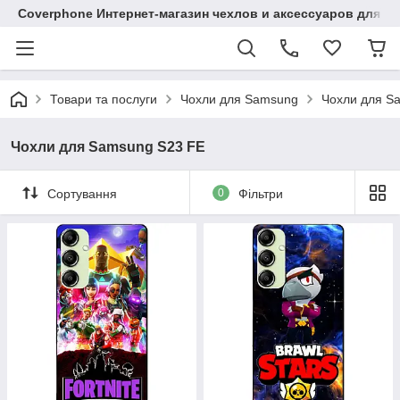
Coverphone Интернет-магазин чехлов и аксессуаров для В
Товари та послуги
Чохли для Samsung
Чохли для S
Чохли для Samsung S23 FE
Сортування
0
Фільтри