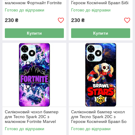
малюнком Фортнайт Fortnite
Героєм Космічний Бравл Бібі
Готово до відправки
Готово до відправки
230
230
₴
₴
Купити
Купити
Силіконовий чохол бампер
Силіконовий бампер чохол
для Tecno Spark 20C з
для Tecno Spark 20C з
малюнком Fortnite Marvel
Героєм Космічний Бравл Бо
Фортнайт Марвел
Готово до відправки
Готово до відправки