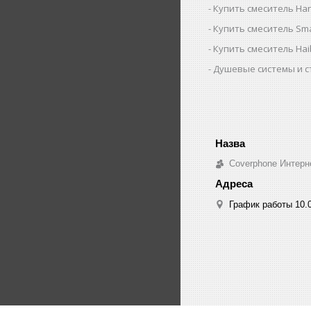
Купить смеситель Ha
Купить смеситель Sm
Купить смеситель Ha
Душевые системы и с
Coverphone Интерн
График работы 10.0