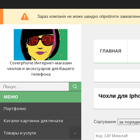
Зараз компанія не може швидко обробляти замовлення
ГЛАВНАЯ
Coverphone Интернет-магазин
чехлов и аксессуаров для Вашего
телефона
Чохли для Iph
Портфолио
Каталог картинок для печати
Товары и услуги
14P Minecraft