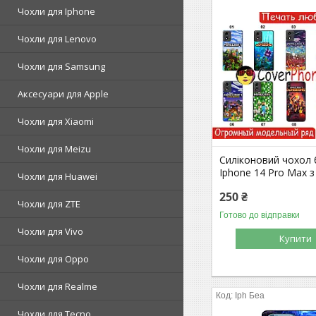
Чохли для Iphone
Чохли для Lenovo
Чохли для Samsung
Аксесуари для Apple
Чохли для Xiaomi
Чохли для Meizu
Силіконовий чохол
Iphone 14 Pro Max 
Чохли для Huawei
250 ₴
Чохли для ZTE
Готово до відправки
Чохли для Vivo
Купити
Чохли для Oppo
Чохли для Realme
Iph Беа
Чохли для Tecno