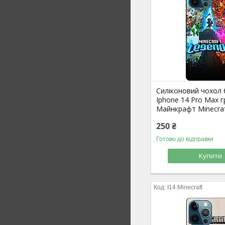
Силіконовий чохол
Iphone 14 Pro Max г
Майнкрафт Minecra
250 ₴
Готово до відправки
Купити
I14 Minecraft