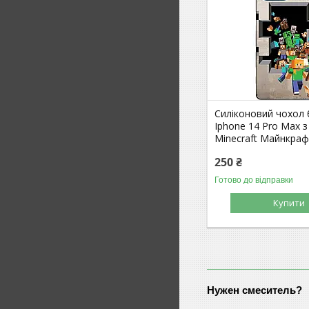
Силіконовий чохол
Iphone 14 Pro Max 
Minecraft Майнкра
250 ₴
Готово до відправки
Купити
Нужен смеситель?