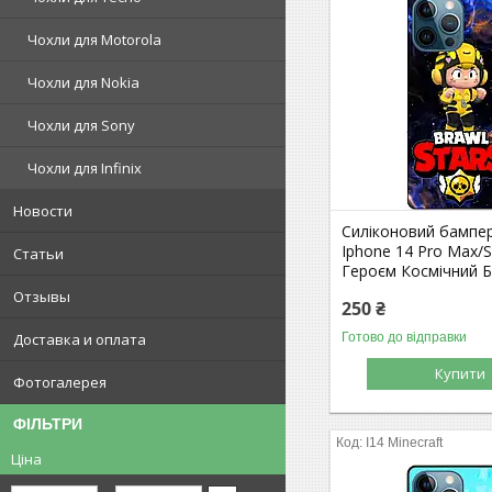
Чохли для Motorola
Чохли для Nokia
Чохли для Sony
Чохли для Infinix
Новости
Силіконовий бампе
Iphone 14 Pro Max/
Статьи
Героєм Космічний 
Отзывы
250 ₴
Готово до відправки
Доставка и оплата
Купити
Фотогалерея
ФІЛЬТРИ
I14 Minecraft
Ціна