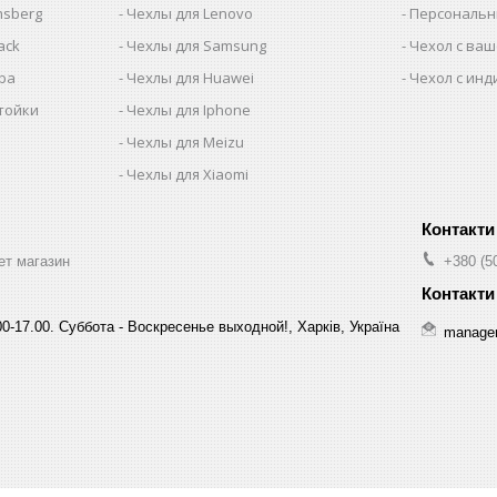
nsberg
Чехлы для Lenovo
Персональн
ack
Чехлы для Samsung
Чехол с ва
iba
Чехлы для Huawei
Чехол с ин
тойки
Чехлы для Iphone
Чехлы для Meizu
Чехлы для Xiaomi
ет магазин
+380 (5
0-17.00. Суббота - Воскресенье выходной!, Харків, Україна
manage