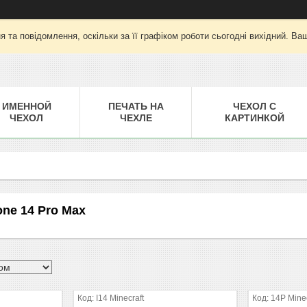
 та повідомлення, оскільки за її графіком роботи сьогодні вихідний. Ва
ИМЕННОЙ
ПЕЧАТЬ НА
ЧЕХОЛ С
ЧЕХОЛ
ЧЕХЛЕ
КАРТИНКОЙ
one 14 Pro Max
I14 Minecraft
14P Minec