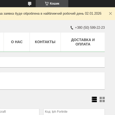
Кошик
ша заявка буде оброблена в найближчий робочий день 02.01.2026
+380 (50) 599-22-23
ДОСТАВКА И
О НАС
КОНТАКТЫ
ОПЛАТА
raft
Iph Fortnite