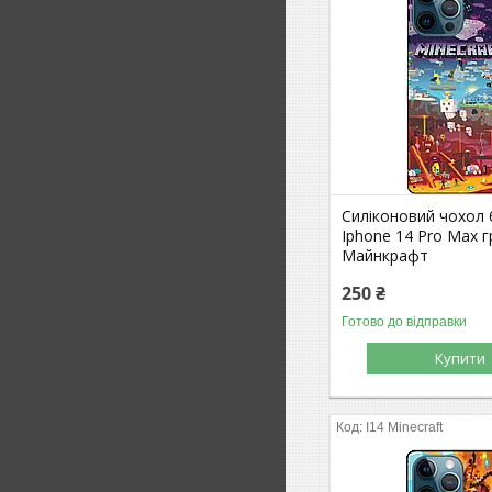
Силіконовий чохол
Iphone 14 Pro Max г
Майнкрафт
250 ₴
Готово до відправки
Купити
I14 Minecraft