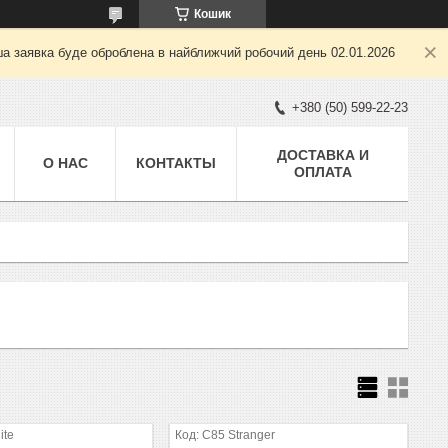
Кошик
ша заявка буде оброблена в найближчий робочий день 02.01.2026
+380 (50) 599-22-23
ДОСТАВКА И
О НАС
КОНТАКТЫ
ОПЛАТА
ite
C85 Stranger