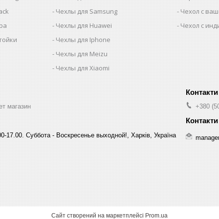
ack
Чехлы для Samsung
Чехол с ва
iba
Чехлы для Huawei
Чехол с ин
тойки
Чехлы для Iphone
Чехлы для Meizu
Чехлы для Xiaomi
ет магазин
+380 (5
0-17.00. Суббота - Воскресенье выходной!, Харків, Україна
manage
Сайт створений на маркетплейсі
Prom.ua