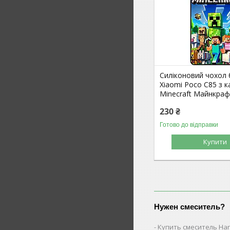
Силіконовий чохол
Xiaomi Poco C85 з 
Minecraft Майнкра
230 ₴
Готово до відправки
Купити
Нужен смеситель?
Купить смеситель Ha