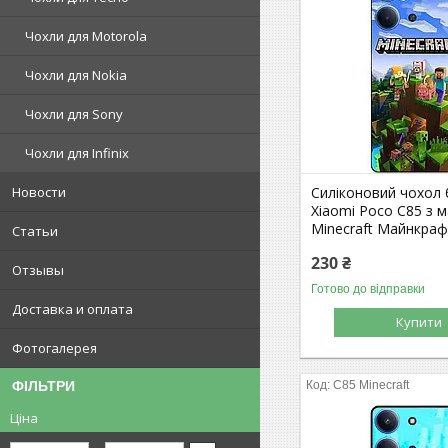
Чохли для Motorola
Чохли для Nokia
Чохли для Sony
Чохли для Infinix
Силіконовий чохол
Новости
Xiaomi Poco C85 з 
Minecraft Майнкра
Статьи
230 ₴
Отзывы
Готово до відправки
Доставка и оплата
Купити
Фотогалерея
C85 Minecraft
ФІЛЬТРИ
Ціна