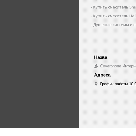
Купить смеситель Sm
Купить смеситель Ha
Душевые системы и с
Coverphone Интерн
График работы 10.0