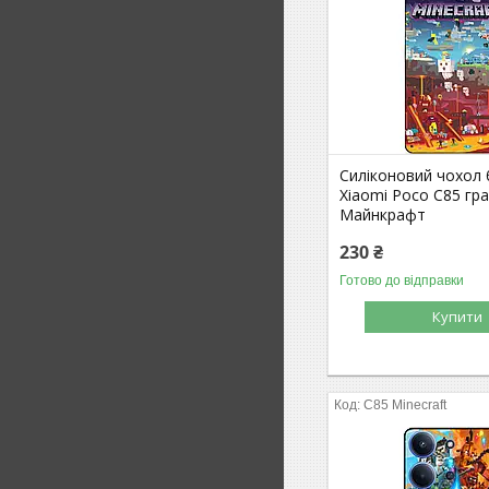
Силіконовий чохол
Xiaomi Poco C85 гра
Майнкрафт
230 ₴
Готово до відправки
Купити
C85 Minecraft