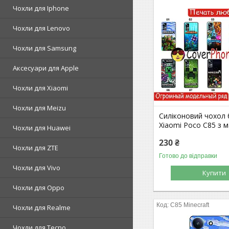
Чохли для Iphone
Чохли для Lenovo
Чохли для Samsung
Аксесуари для Apple
Чохли для Xiaomi
Чохли для Meizu
Силіконовий чохол
Xiaomi Poco C85 з 
Чохли для Huawei
230 ₴
Чохли для ZTE
Готово до відправки
Чохли для Vivo
Купити
Чохли для Oppo
C85 Minecraft
Чохли для Realme
Чохли для Tecno