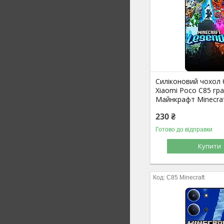
Силіконовий чохол
Xiaomi Poco C85 гр
Майнкрафт Minecra
230 ₴
Готово до відправки
Купити
C85 Minecraft