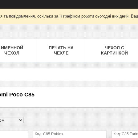
 та повідомлення, оскільки за її графіком роботи сьогодні вихідний. Ва
ИМЕННОЙ
ПЕЧАТЬ НА
ЧЕХОЛ С
ЧЕХОЛ
ЧЕХЛЕ
КАРТИНКОЙ
omi Poco C85
C85 Roblox
C85 Fortn