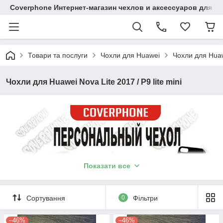
Coverphone Интернет-магазин чехлов и аксессуаров для В
Товари та послуги
Чохли для Huawei
Чохли для Huawe
Чохли для Huawei Nova Lite 2017 / P9 lite mini
Показати все
Сортування
0
Фільтри
–46%
–46%