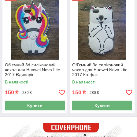
Об'ємний 3d силіконовий
Об'ємний 3d силіконовий
чохол для Huawei Nova Lite
чохол для Huawei Nova Lite
2017 Єдиноріг
2017 Кіт фак
В наявності
В наявності
150
150
₴
₴
280 ₴
280 ₴
Купити
Купити