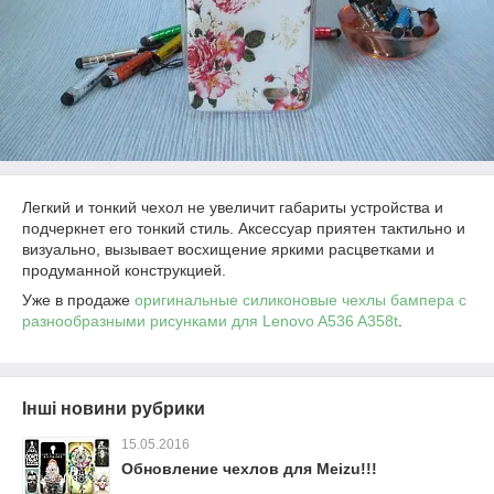
Легкий и тонкий чехол не увеличит габариты устройства и
подчеркнет его тонкий стиль. Аксессуар приятен тактильно и
визуально, вызывает восхищение яркими расцветками и
продуманной конструкцией.
Уже в продаже
оригинальные силиконовые чехлы бампера с
разнообразными рисунками для Lenovo A536 A358t
.
Інші новини рубрики
15.05.2016
Обновление чехлов для Meizu!!!