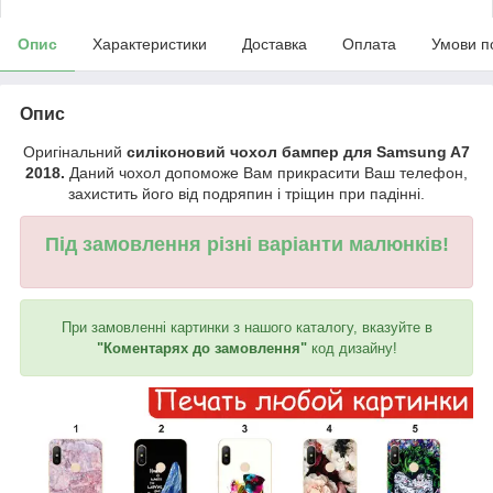
Опис
Характеристики
Доставка
Оплата
Умови п
Опис
Оригінальний
силіконовий чохол бампер для Samsung A7
2018.
Даний чохол допоможе Вам прикрасити Ваш телефон,
захистить його від подряпин і тріщин при падінні.
Під замовлення різні варіанти малюнків!
При замовленні картинки з нашого каталогу, вказуйте в
"Коментарях до замовлення"
код дизайну!