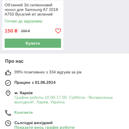
Об'ємний 3d силіконовий
чохол для Samsung A7 2018
A750 Вусатий кіт зелений
Готово до відправки
150
₴
200 ₴
Купити
Про нас
99% позитивних з 334 відгуків за рік
Працює з 01.06.2014
м. Харків
График работы 10.00-17.00. Суббота - Воскресенье
выходной!, Харків, Україна
Контакти
Сьогодні вихідний
Показати весь графік роботи