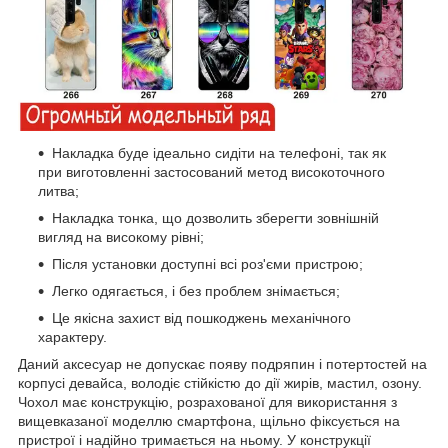
Накладка буде ідеально сидіти на телефоні, так як
при виготовленні застосований метод високоточного
литва;
Накладка тонка, що дозволить зберегти зовнішній
вигляд на високому рівні;
Після установки доступні всі роз'єми пристрою;
Легко одягається, і без проблем знімається;
Це якісна захист від пошкоджень механічного
характеру.
Даний аксесуар не допускає появу подряпин і потертостей на
корпусі девайса, володіє стійкістю до дії жирів, мастил, озону.
Чохол має конструкцію, розрахованої для використання з
вищевказаної моделлю смартфона, щільно фіксується на
пристрої і надійно тримається на ньому. У конструкції