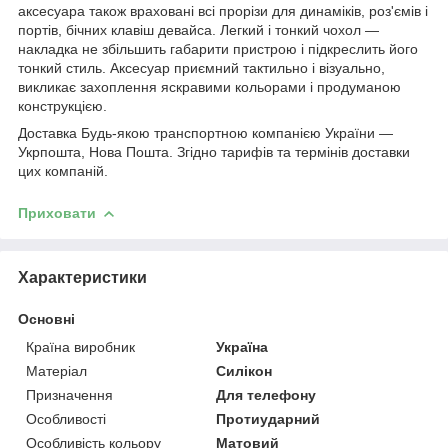
аксесуара також враховані всі прорізи для динаміків, роз'ємів і
портів, бічних клавіш девайса. Легкий і тонкий чохол ―
накладка не збільшить габарити пристрою і підкреслить його
тонкий стиль. Аксесуар приємний тактильно і візуально,
викликає захоплення яскравими кольорами і продуманою
конструкцією.
Доставка Будь-якою транспортною компанією України ―
Укрпошта, Нова Пошта. Згідно тарифів та термінів доставки
цих компаній.
Приховати
Характеристики
Основні
Країна виробник
Україна
Матеріал
Силікон
Призначення
Для телефону
Особливості
Протиударний
Особливість кольору
Матовий