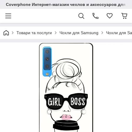
Coverphone Интернет-магазин чехлов и аксессуаров для В
Товари та послуги
Чохли для Samsung
Чохли для S