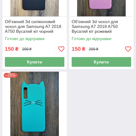
Об'ємний 3d силіконовий
Об'ємний 3d чохол для
чохол для Samsung A7 2018
Samsung A7 2018 A750
A750 Вусатий кіт чорний
Вусатий кіт рожевий
Готово до відправки
Готово до відправки
150
150
₴
₴
200 ₴
200 ₴
Купити
Купити
–25%