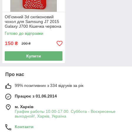
Об'ємний 3d силіконовий
чохол для Samsung J7 2015
Galaxy J700 Кішечка червона
Готово до відправки
150
₴
200 ₴
Купити
Про нас
99% позитивних з 334 відгуків за рік
Працює з 01.06.2014
м. Харків
График работы 10.00-17.00. Суббота - Воскресенье
выходной!, Харків, Україна
Контакти