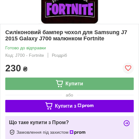
Силіконовий бампер чохол для Samsung J7
2015 Galaxy J700 малюнком Fortnite
Готово до відправки
Код: J700 - Fortnite
Роздріб
230
₴
Купити
або
Купити з
Що таке купити з Пром?
Замовлення під захистом