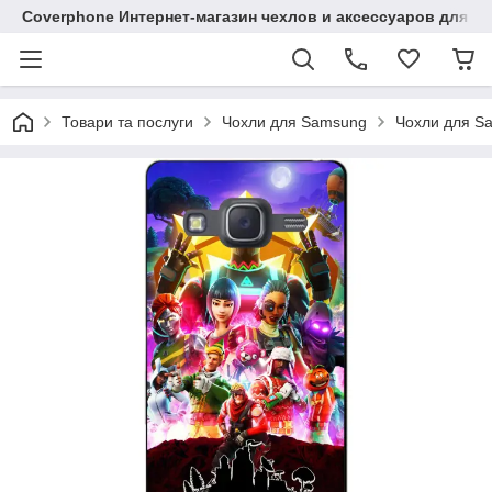
Coverphone Интернет-магазин чехлов и аксессуаров для В
Товари та послуги
Чохли для Samsung
Чохли для Sa