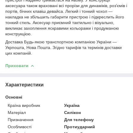
аксесуара також враховані всі прорізи для динаміків, роз'ємів і
портів, бічних клавіш девайса. Легкий і тонкий чохол ―
накладка не збільшить габарити пристрою і підкреслить його
тонкий стиль. Аксесуар приємний тактильно і візуально,
викликає захоплення яскравими кольорами і продуманою
конструкцією.
Доставка Будь-якою транспортною компанією України ―
Укрпошта, Нова Пошта. Згідно тарифів та термінів доставки
цих компаній.
Приховати
Характеристики
Основні
Країна виробник
Україна
Матеріал
Силікон
Призначення
Для телефону
Особливості
Протиударний