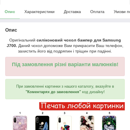
Опис
Характеристики
Доставка
Оплата
Умови п
Опис
Оригінальний
силіконовий чохол бампер для Samsung
J700.
Даний чохол допоможе Вам прикрасити Ваш телефон,
захистить його від подряпин і тріщин при падінні.
Під замовлення різні варіанти малюнків!
При замовленні картинки з нашого каталогу, вказуйте в
"Коментарях до замовлення"
код дизайну!