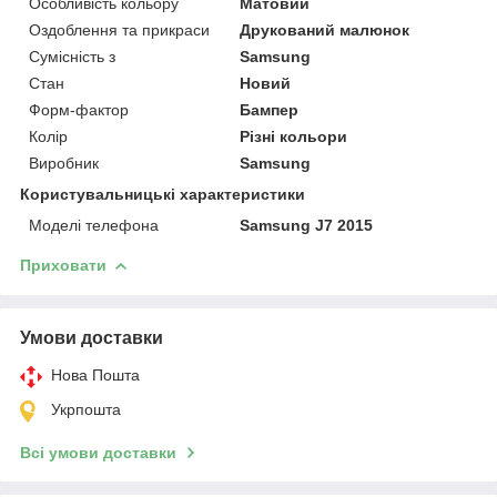
Особливість кольору
Матовий
Оздоблення та прикраси
Друкований малюнок
Сумісність з
Samsung
Стан
Новий
Форм-фактор
Бампер
Колір
Різні кольори
Виробник
Samsung
Користувальницькі характеристики
Моделі телефона
Samsung J7 2015
Приховати
Умови доставки
Нова Пошта
Укрпошта
Всі умови доставки