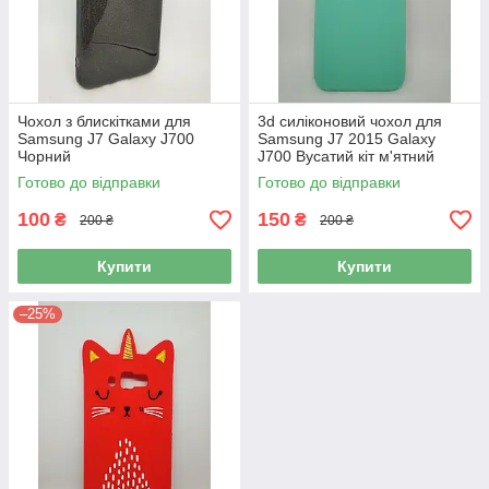
Чохол з блискітками для
3d силіконовий чохол для
Samsung J7 Galaxy J700
Samsung J7 2015 Galaxy
Чорний
J700 Вусатий кіт м'ятний
Готово до відправки
Готово до відправки
100
150
₴
₴
200 ₴
200 ₴
Купити
Купити
–25%