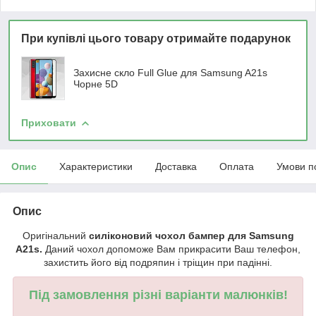
При купівлі цього товару отримайте подарунок
Захисне скло Full Glue для Samsung A21s
Чорне 5D
Приховати
Опис
Характеристики
Доставка
Оплата
Умови п
Опис
Оригінальний
силіконовий чохол бампер для Samsung
A21s.
Даний чохол допоможе Вам прикрасити Ваш телефон,
захистить його від подряпин і тріщин при падінні.
Під замовлення різні варіанти малюнків!