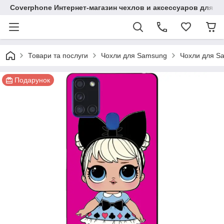
Coverphone Интернет-магазин чехлов и аксессуаров для В
Товари та послуги
Чохли для Samsung
Чохли для Sa
Подарунок