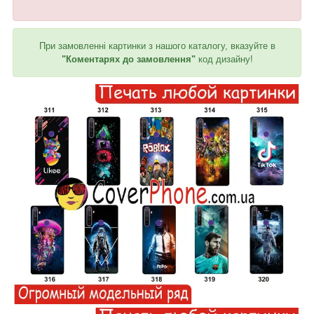
При замовленні картинки з нашого каталогу, вказуйте в
"Коментарях до замовлення"
код дизайну!