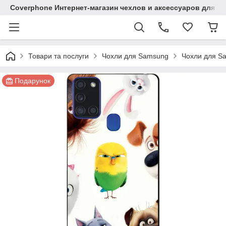
Coverphone Интернет-магазин чехлов и аксессуаров для В
Товари та послуги
Чохли для Samsung
Чохли для Sa
Подарунок