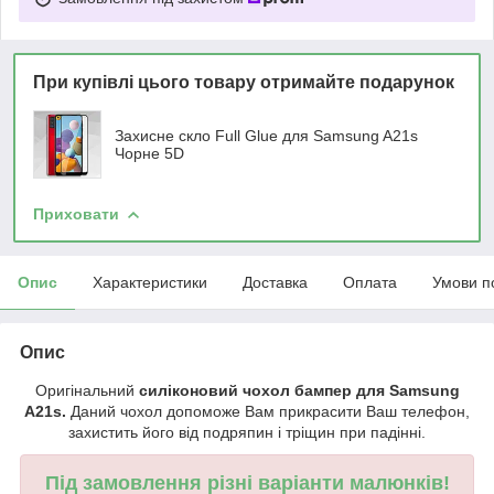
При купівлі цього товару отримайте подарунок
Захисне скло Full Glue для Samsung A21s
Чорне 5D
Приховати
Опис
Характеристики
Доставка
Оплата
Умови п
Опис
Оригінальний
силіконовий чохол бампер для Samsung
A21s.
Даний чохол допоможе Вам прикрасити Ваш телефон,
захистить його від подряпин і тріщин при падінні.
Під замовлення різні варіанти малюнків!