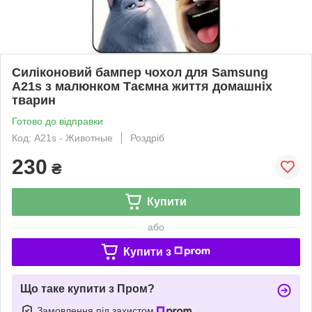
Силіконовий бампер чохол для Samsung
A21s з малюнком Таємна життя домашніх
тварин
Готово до відправки
Код: A21s - Животные
Роздріб
230
₴
Купити
або
Купити з
Що таке купити з Пром?
Замовлення під захистом