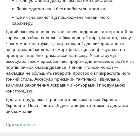
Після установки доступні всі роз'єми пристрою;
Легко одягається, і без проблем знімається;
Це якісна захист від пошкоджень механічного
характеру.
Даний аксесуар не допускає появу подряпин і потертостей на
корпусі девайса, володіє стійкістю до дії жирів, мастил, озону.
Чохол має конструкцію, розрахованої для використання з
вищевказаної моделлю смартфона, щільно фіксується на
пристрої і надійно тримається на ньому. У конструкції
аксесуара також враховані всі прорізи для динаміків, роз'ємів і
портів, бічних клавіш девайса. Легкий і тонкий чохол ―
накладка не збільшить габарити пристрою і підкреслить його
тонкий стиль. Аксесуар приємний тактильно і візуально,
викликає захоплення яскравими кольорами і продуманою
конструкцією.
Доставка Будь-якою транспортною компанією України ―
Укрпошта, Нова Пошта. Згідно тарифів та термінів доставки
цих компаній.
Приховати