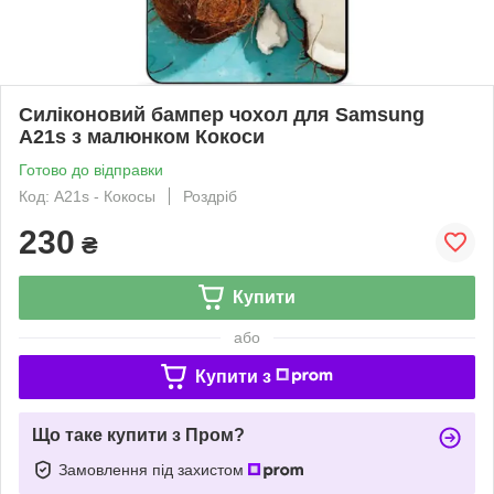
Силіконовий бампер чохол для Samsung
A21s з малюнком Кокоси
Готово до відправки
Код: A21s - Кокосы
Роздріб
230
₴
Купити
або
Купити з
Що таке купити з Пром?
Замовлення під захистом