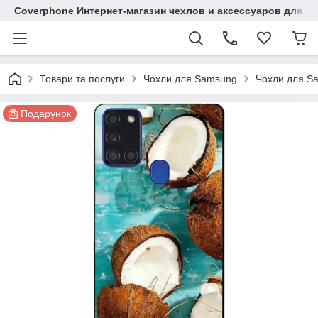
Coverphone Интернет-магазин чехлов и аксессуаров для В
Товари та послуги
Чохли для Samsung
Чохли для Sa
Подарунок