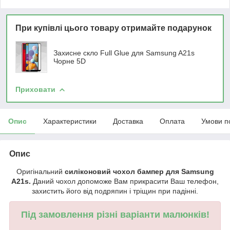
При купівлі цього товару отримайте подарунок
Захисне скло Full Glue для Samsung A21s
Чорне 5D
Приховати
Опис
Характеристики
Доставка
Оплата
Умови п
Опис
Оригінальний
силіконовий чохол бампер для Samsung
A21s.
Даний чохол допоможе Вам прикрасити Ваш телефон,
захистить його від подряпин і тріщин при падінні.
Під замовлення різні варіанти малюнків!