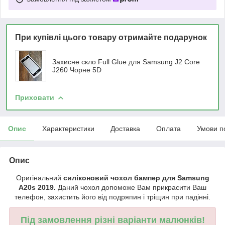
При купівлі цього товару отримайте подарунок
Захисне скло Full Glue для Samsung J2 Core
J260 Чорне 5D
Приховати
Опис
Характеристики
Доставка
Оплата
Умови п
Опис
Оригінальний
силіконовий чохол бампер для Samsung
A20s 2019.
Даний чохол допоможе Вам прикрасити Ваш
телефон, захистить його від подряпин і тріщин при падінні.
Під замовлення різні варіанти малюнків!