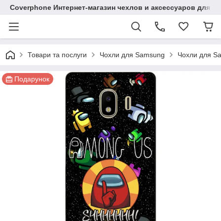
Coverphone Интернет-магазин чехлов и аксессуаров для В
Товари та послуги
Чохли для Samsung
Чохли для Sa
Подарунок