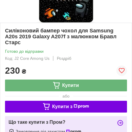
Силіконовий бампер чохол для Samsung
A20s 2019 Galaxy A207f з малюнком Бравл
Старс
Готово до відправки
Код: J2 Core Among Us
Роздріб
230
₴
Купити
або
Купити з
Що таке купити з Пром?
Замовлення під захистом