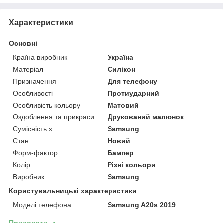
Характеристики
Основні
Країна виробник
Україна
Матеріал
Силікон
Призначення
Для телефону
Особливості
Протиударний
Особливість кольору
Матовий
Оздоблення та прикраси
Друкований малюнок
Сумісність з
Samsung
Стан
Новий
Форм-фактор
Бампер
Колір
Різні кольори
Виробник
Samsung
Користувальницькі характеристики
Моделі телефона
Samsung A20s 2019
Приховати