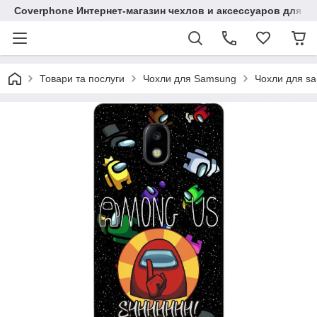
Coverphone Интернет-магазин чехлов и аксессуаров для В
Товари та послуги
Чохли для Samsung
Чохли для sa