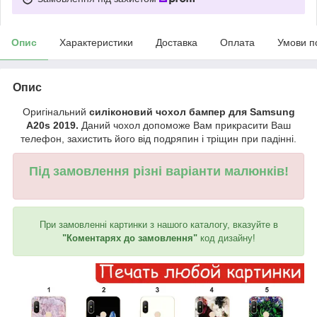
Опис
Характеристики
Доставка
Оплата
Умови п
Опис
Оригінальний
силіконовий чохол бампер для Samsung
A20s 2019.
Даний чохол допоможе Вам прикрасити Ваш
телефон, захистить його від подряпин і тріщин при падінні.
Під замовлення різні варіанти малюнків!
При замовленні картинки з нашого каталогу, вказуйте в
"Коментарях до замовлення"
код дизайну!