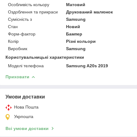
Особливість кольору
Матовий
Оздоблення та прикраси
Друкований малюнок
Сумісність з
Samsung
Стан
Новий
Форм-фактор
Бампер
Колір
Різні кольори
Виробник
Samsung
Користувальницькі характеристики
Моделі телефона
Samsung A20s 2019
Приховати
Умови доставки
Нова Пошта
Укрпошта
Всі умови доставки