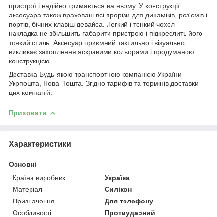
пристрої і надійно тримається на ньому. У конструкції
аксесуара також враховані всі прорізи для динаміків, роз'ємів і
портів, бічних клавіш девайса. Легкий і тонкий чохол ―
накладка не збільшить габарити пристрою і підкреслить його
тонкий стиль. Аксесуар приємний тактильно і візуально,
викликає захоплення яскравими кольорами і продуманою
конструкцією.
Доставка Будь-якою транспортною компанією України ―
Укрпошта, Нова Пошта. Згідно тарифів та термінів доставки
цих компаній.
Приховати
Характеристики
Основні
Країна виробник
Україна
Матеріал
Силікон
Призначення
Для телефону
Особливості
Протиударний