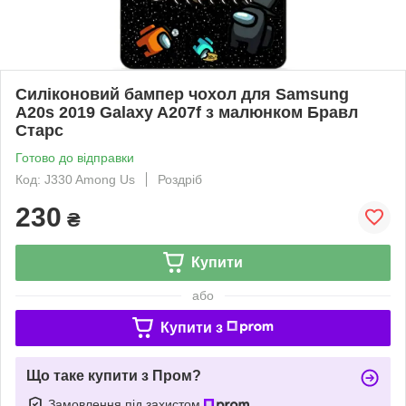
Силіконовий бампер чохол для Samsung
A20s 2019 Galaxy A207f з малюнком Бравл
Старс
Готово до відправки
Код: J330 Among Us
Роздріб
230
₴
Купити
або
Купити з
Що таке купити з Пром?
Замовлення під захистом