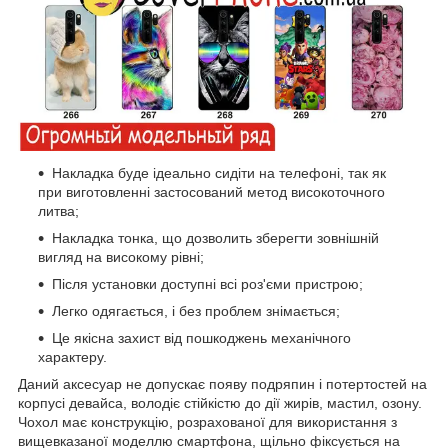
Накладка буде ідеально сидіти на телефоні, так як
при виготовленні застосований метод високоточного
литва;
Накладка тонка, що дозволить зберегти зовнішній
вигляд на високому рівні;
Після установки доступні всі роз'єми пристрою;
Легко одягається, і без проблем знімається;
Це якісна захист від пошкоджень механічного
характеру.
Даний аксесуар не допускає появу подряпин і потертостей на
корпусі девайса, володіє стійкістю до дії жирів, мастил, озону.
Чохол має конструкцію, розрахованої для використання з
вищевказаної моделлю смартфона, щільно фіксується на