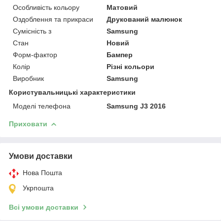
Особливість кольору
Матовий
Оздоблення та прикраси
Друкований малюнок
Сумісність з
Samsung
Стан
Новий
Форм-фактор
Бампер
Колір
Різні кольори
Виробник
Samsung
Користувальницькі характеристики
Моделі телефона
Samsung J3 2016
Приховати
Умови доставки
Нова Пошта
Укрпошта
Всі умови доставки