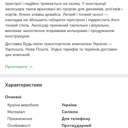
пристрої і надійно тримається на ньому. У конструкції
аксесуара також враховані всі прорізи для динаміків, роз'ємів і
портів, бічних клавіш девайса. Легкий і тонкий чохол ―
накладка не збільшить габарити пристрою і підкреслить його
тонкий стиль. Аксесуар приємний тактильно і візуально,
викликає захоплення яскравими кольорами і продуманою
конструкцією.
Доставка Будь-якою транспортною компанією України ―
Укрпошта, Нова Пошта. Згідно тарифів та термінів доставки
цих компаній.
Приховати
Характеристики
Основні
Країна виробник
Україна
Матеріал
Силікон
Призначення
Для телефону
Особливості
Протиударний