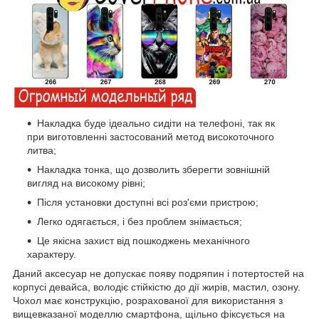
Накладка буде ідеально сидіти на телефоні, так як
при виготовленні застосований метод високоточного
литва;
Накладка тонка, що дозволить зберегти зовнішній
вигляд на високому рівні;
Після установки доступні всі роз'єми пристрою;
Легко одягається, і без проблем знімається;
Це якісна захист від пошкоджень механічного
характеру.
Даний аксесуар не допускає появу подряпин і потертостей на
корпусі девайса, володіє стійкістю до дії жирів, мастил, озону.
Чохол має конструкцію, розрахованої для використання з
вищевказаної моделлю смартфона, щільно фіксується на