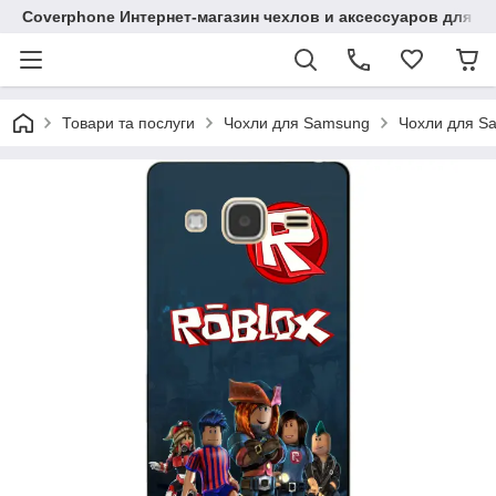
Coverphone Интернет-магазин чехлов и аксессуаров для В
Товари та послуги
Чохли для Samsung
Чохли для Sa