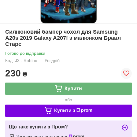
Силіконовий бампер чохол для Samsung
A20s 2019 Galaxy A207f з малюнком Бравл
Старс
Готово до відправки
Код: J3 - Roblox
Роздріб
230
₴
Купити
або
Купити з
Що таке купити з Пром?
Замовлення під захистом