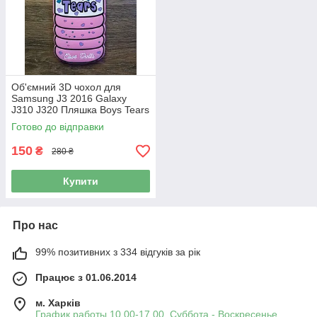
Об'ємний 3D чохол для
Samsung J3 2016 Galaxy
J310 J320 Пляшка Boys Tears
Готово до відправки
150
₴
280 ₴
Купити
Про нас
99% позитивних з 334 відгуків за рік
Працює з 01.06.2014
м. Харків
График работы 10.00-17.00. Суббота - Воскресенье