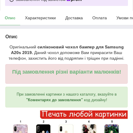
Опис
Характеристики
Доставка
Оплата
Умови п
Опис
Оригінальний
силіконовий чохол бампер для Samsung
A20s 2019.
Даний чохол допоможе Вам прикрасити Ваш
телефон, захистить його від подряпин і тріщин при падінні.
Під замовлення різні варіанти малюнків!
При замовленні картинки з нашого каталогу, вказуйте в
"Коментарях до замовлення"
код дизайну!