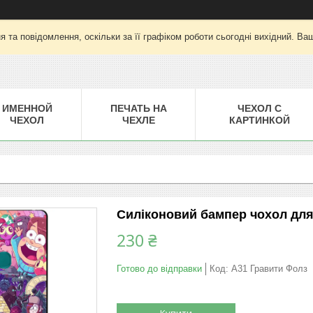
 та повідомлення, оскільки за її графіком роботи сьогодні вихідний. Ва
ИМЕННОЙ
ПЕЧАТЬ НА
ЧЕХОЛ С
ЧЕХОЛ
ЧЕХЛЕ
КАРТИНКОЙ
Силіконовий бампер чохол для
230 ₴
Готово до відправки
Код:
A31 Гравити Фолз
Купити