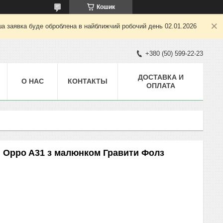
Кошик
ша заявка буде оброблена в найближчий робочий день 02.01.2026
+380 (50) 599-22-23
ДОСТАВКА И
О НАС
КОНТАКТЫ
ОПЛАТА
 Oppo A31 з малюнком Гравити Фолз