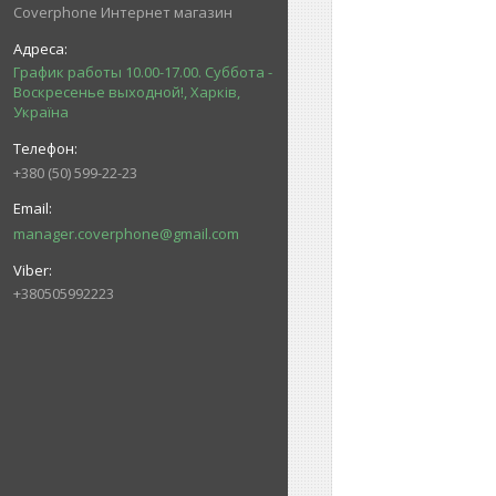
Coverphone Интернет магазин
График работы 10.00-17.00. Суббота -
Воскресенье выходной!, Харків,
Україна
+380 (50) 599-22-23
manager.coverphone@gmail.com
+380505992223