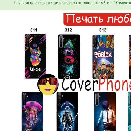
При замовленні картинки з нашого каталогу, вказуйте в
"Комента