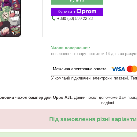
Купити з
+380 (50) 599-22-23
повернення товару протягом 14 днів
за раху
У компанії підключені електронні платежі. Те
коновий чохол бампер для Oppo A31.
Даний чохол допоможе Вам прикра
падінні.
Під замовлення різні варіант