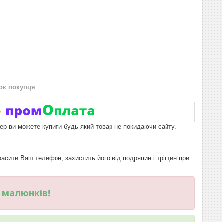
нок покупця
пер ви можете купити будь-який товар не покидаючи сайту.
сити Ваш телефон, захистить його від подряпин і тріщин при
и малюнків!