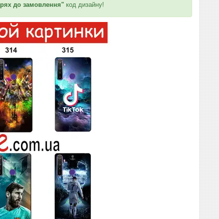
рях до замовлення"
код дизайну!