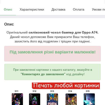
Опис
Характеристики
Доставка
Оплата
Умови п
Опис
Оригінальний
силіконовий чохол бампер для Oppo A74.
Даний чохол допоможе Вам прикрасити Ваш телефон,
захистить його від подряпин і тріщин при падінні.
Під замовлення різні варіанти малюнків!
При замовленні картинки з нашого каталогу, вказуйте в
"Коментарях до замовлення"
код дизайну!