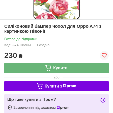
Силіконовий бампер чохол для Oppo A74 з
картинкою Півонії
Готово до відправки
Код: A74 Пионы
Роздріб
230
₴
Купити
або
Купити з
Що таке купити з Пром?
Замовлення під захистом