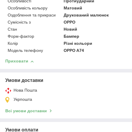
Особливості
Протиударний
Особливість кольору
Матовий
Оздоблення та прикраси
Друкований малюнок
Сумісність з
OPPO
Стан
Новий
Форм-фактор
Бампер
Колір
Різні кольори
Модель телефону
OPPO A74
Приховати
Умови доставки
Нова Пошта
Укрпошта
Всі умови доставки
Умови оплати