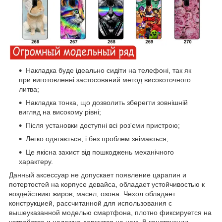
Накладка буде ідеально сидіти на телефоні, так як
при виготовленні застосований метод високоточного
литва;
Накладка тонка, що дозволить зберегти зовнішній
вигляд на високому рівні;
Після установки доступні всі роз'єми пристрою;
Легко одягається, і без проблем знімається;
Це якісна захист від пошкоджень механічного
характеру.
Данный аксессуар не допускает появление царапин и
потертостей на корпусе девайса, обладает устойчивостью к
воздействию жиров, масел, озона. Чехол обладает
конструкцией, рассчитанной для использования с
вышеуказанной моделью смартфона, плотно фиксируется на