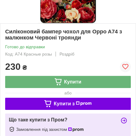
Силіконовий бампер чохол для Oppo A74 з
малюнком Червоні троянди
Готово до відправки
Код: A74 Красные розы
Роздріб
230
₴
Купити
або
Купити з
Що таке купити з Пром?
Замовлення під захистом