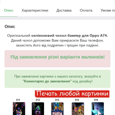
Опис
Характеристики
Доставка
Оплата
Умови п
Опис
Оригінальний
силіконовий чохол бампер для Oppo A74.
Даний чохол допоможе Вам прикрасити Ваш телефон,
захистить його від подряпин і тріщин при падінні.
Під замовлення різні варіанти малюнків!
При замовленні картинки з нашого каталогу, вказуйте в
"Коментарях до замовлення"
код дизайну!