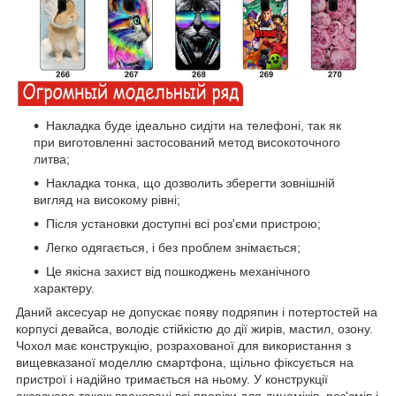
Накладка буде ідеально сидіти на телефоні, так як
при виготовленні застосований метод високоточного
литва;
Накладка тонка, що дозволить зберегти зовнішній
вигляд на високому рівні;
Після установки доступні всі роз'єми пристрою;
Легко одягається, і без проблем знімається;
Це якісна захист від пошкоджень механічного
характеру.
Даний аксесуар не допускає появу подряпин і потертостей на
корпусі девайса, володіє стійкістю до дії жирів, мастил, озону.
Чохол має конструкцію, розрахованої для використання з
вищевказаної моделлю смартфона, щільно фіксується на
пристрої і надійно тримається на ньому. У конструкції