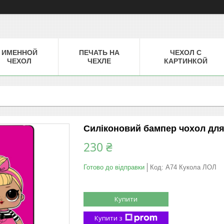
ИМЕННОЙ
ПЕЧАТЬ НА
ЧЕХОЛ С
ЧЕХОЛ
ЧЕХЛЕ
КАРТИНКОЙ
Силіконовий бампер чохол дл
230 ₴
Готово до відправки
Код:
A74 Кукола ЛОЛ
Купити
Купити з