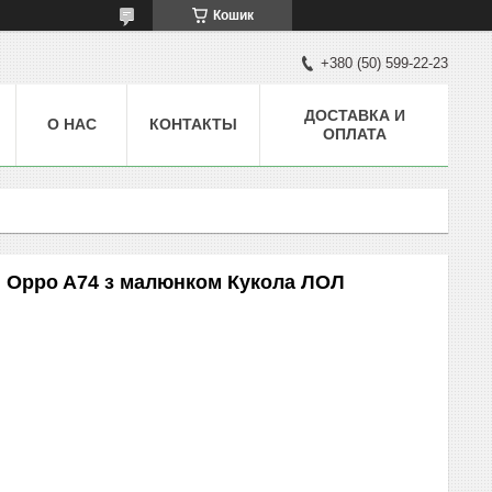
Кошик
+380 (50) 599-22-23
ДОСТАВКА И
О НАС
КОНТАКТЫ
ОПЛАТА
я Oppo A74 з малюнком Кукола ЛОЛ