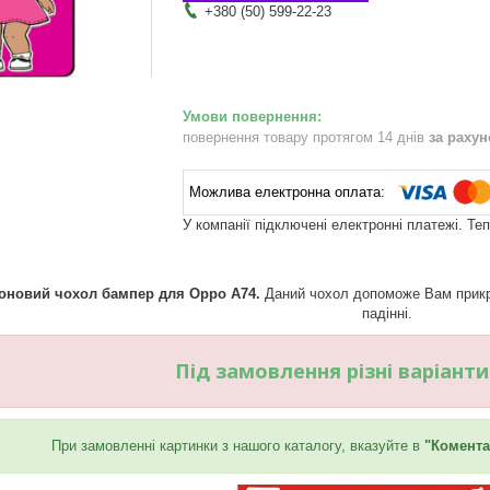
+380 (50) 599-22-23
повернення товару протягом 14 днів
за раху
У компанії підключені електронні платежі. Те
коновий чохол бампер для Oppo A74.
Даний чохол допоможе Вам прикра
падінні.
Під замовлення різні варіант
При замовленні картинки з нашого каталогу, вказуйте в
"Комента