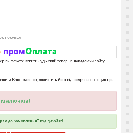
нок покупця
пер ви можете купити будь-який товар не покидаючи сайту.
сити Ваш телефон, захистить його від подряпин і тріщин при
и малюнків!
рях до замовлення"
код дизайну!