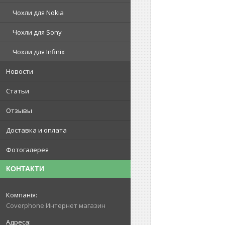
Чохли для Nokia
Чохли для Sony
Чохли для Infinix
Новости
Статьи
Отзывы
Доставка и оплата
Фотогалерея
КОНТАКТИ
Coverphone Интернет магазин