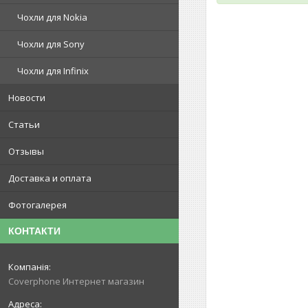
Чохли для Nokia
Чохли для Sony
Чохли для Infinix
Новости
Статьи
Отзывы
Доставка и оплата
Фотогалерея
КОНТАКТИ
Coverphone Интернет магазин