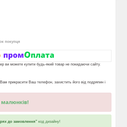
нок покупця
пер ви можете купити будь-який товар не покидаючи сайту.
ам прикрасити Ваш телефон, захистить його від подряпин і
и малюнків!
рях до замовлення"
код дизайну!