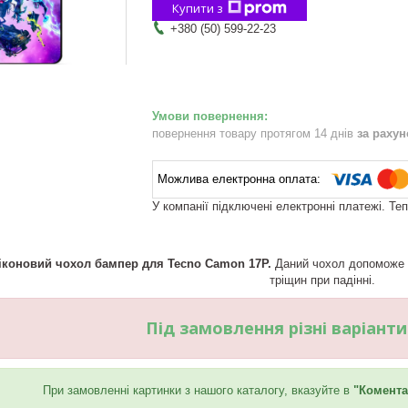
Купити з
+380 (50) 599-22-23
повернення товару протягом 14 днів
за раху
У компанії підключені електронні платежі. Те
іконовий чохол бампер для Tecno Camon 17P.
Даний чохол допоможе В
тріщин при падінні.
Під замовлення різні варіант
При замовленні картинки з нашого каталогу, вказуйте в
"Комента