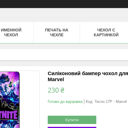
ИМЕННОЙ
ПЕЧАТЬ НА
ЧЕХОЛ С
ЧЕХОЛ
ЧЕХЛЕ
КАРТИНКОЙ
Силіконовий бампер чохол для
Marvel
230 ₴
Готово до відправки
Код:
Tecno 17P - Marvel
Купити