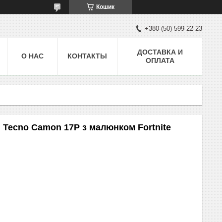
Кошик
+380 (50) 599-22-23
ДОСТАВКА И
О НАС
КОНТАКТЫ
ОПЛАТА
 Tecno Camon 17P з малюнком Fortnite