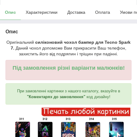
Опис
Характеристики
Доставка
Оплата
Умови п
Опис
Оригінальний
силіконовий чохол бампер для Tecno Spark
7.
Даний чохол допоможе Вам прикрасити Ваш телефон,
захистить його від подряпин і тріщин при падінні.
Під замовлення різні варіанти малюнків!
При замовленні картинки з нашого каталогу, вказуйте в
"Коментарях до замовлення"
код дизайну!