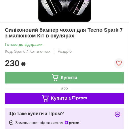
Силіконовий бампер чохол для Tecno Spark 7
з малюнком Кіт в окулярах
Готово до відправки
Код: Spark 7 Кот в очках
Роздріб
230
₴
Купити
або
Купити з
Що таке купити з Пром?
Замовлення під захистом