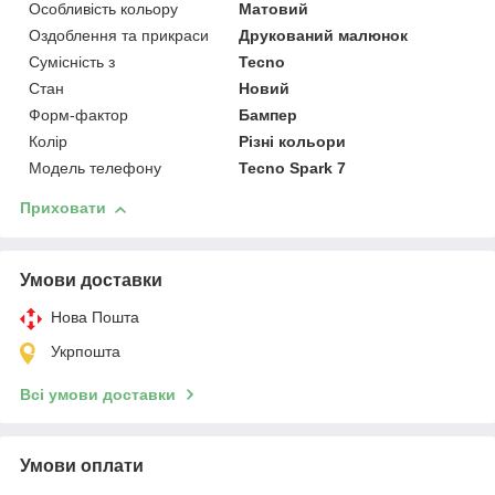
Особливість кольору
Матовий
Оздоблення та прикраси
Друкований малюнок
Сумісність з
Tecno
Стан
Новий
Форм-фактор
Бампер
Колір
Різні кольори
Модель телефону
Tecno Spark 7
Приховати
Умови доставки
Нова Пошта
Укрпошта
Всі умови доставки
Умови оплати