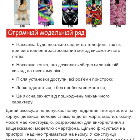
Накладка буде ідеально сидіти на телефоні, так як
при виготовленні застосований метод високоточного
литва;
Накладка тонка, що дозволить зберегти зовнішній
вигляд на високому рівні;
Після установки доступні всі роз'єми пристрою;
Легко одягається, і без проблем знімається;
Це якісна захист від пошкоджень механічного
характеру.
Даний аксесуар не допускає появу подряпин і потертостей на
корпусі девайса, володіє стійкістю до дії жирів, мастил, озону.
Чохол має конструкцію, розрахованої для використання з
вищевказаної моделлю смартфона, щільно фіксується на
пристрої і надійно тримається на ньому. У конструкції