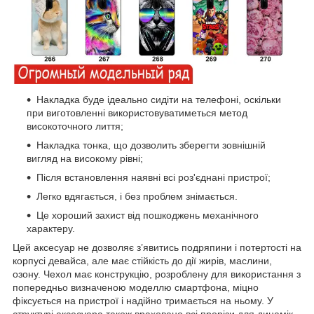
Накладка буде ідеально сидіти на телефоні, оскільки
при виготовленні використовуватиметься метод
високоточного лиття;
Накладка тонка, що дозволить зберегти зовнішній
вигляд на високому рівні;
Після встановлення наявні всі роз'єднані пристрої;
Легко вдягається, і без проблем знімається.
Це хороший захист від пошкоджень механічного
характеру.
Цей аксесуар не дозволяє з’явитись подряпини і потертості на
корпусі девайса, але має стійкість до дії жирів, маслини,
озону. Чехол має конструкцію, розроблену для використання з
попередньо визначеною моделлю смартфона, міцно
фіксується на пристрої і надійно тримається на ньому. У