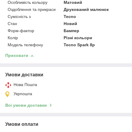
Особливість кольору
Матовий
Оздоблення та прикраси
Друкований малюнок
Сумісність з
Tecno
Стан
Новий
Форм-фактор
Бампер
Колір
Різні кольори
Модель телефону
Tecno Spark 8p
Приховати
Умови доставки
Нова Пошта
Укрпошта
Всі умови доставки
Умови оплати