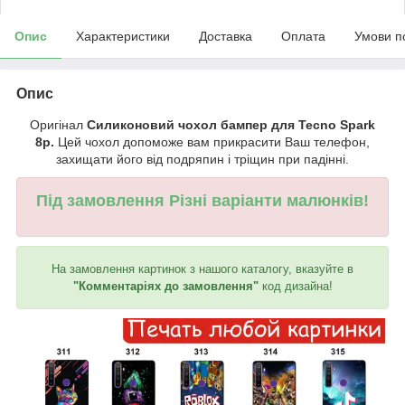
Опис
Характеристики
Доставка
Оплата
Умови п
Опис
Оригінал
Силиконовий чохол бампер для Tecno Spark
8p.
Цей чохол допоможе вам прикрасити Ваш телефон,
захищати його від подряпин і тріщин при падінні.
Під замовлення Різні варіанти малюнків!
На замовлення картинок з нашого каталогу, вказуйте в
"Комментаріях до замовлення"
код дизайна!