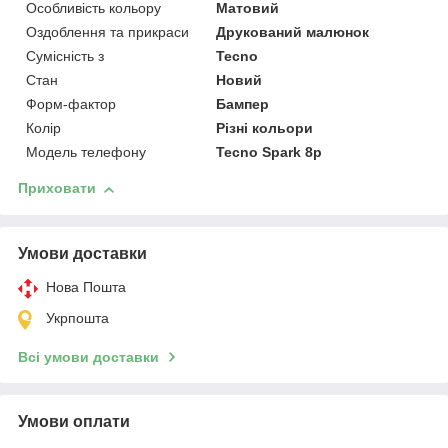
Особливість кольору
Матовий
Оздоблення та прикраси
Друкований малюнок
Сумісність з
Tecno
Стан
Новий
Форм-фактор
Бампер
Колір
Різні кольори
Модель телефону
Tecno Spark 8p
Приховати
Умови доставки
Нова Пошта
Укрпошта
Всі умови доставки
Умови оплати