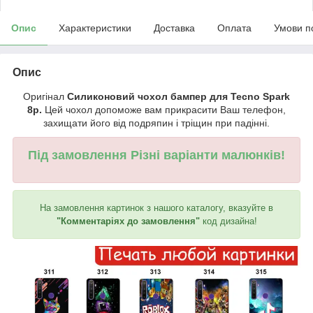
Опис
Характеристики
Доставка
Оплата
Умови п
Опис
Оригінал
Силиконовий чохол бампер для Tecno Spark
8p.
Цей чохол допоможе вам прикрасити Ваш телефон,
захищати його від подряпин і тріщин при падінні.
Під замовлення Різні варіанти малюнків!
На замовлення картинок з нашого каталогу, вказуйте в
"Комментаріях до замовлення"
код дизайна!