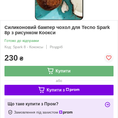
Силиконовий бампер чохол для Tecno Spark
8p з рисунком Коокси
Готово до відправки
Код: Spark 8 - Кококсы
Роздріб
230
₴
Купити
або
Купити з
Що таке купити з Пром?
Замовлення під захистом