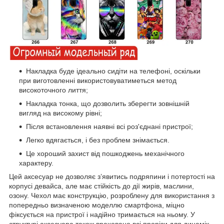
Накладка буде ідеально сидіти на телефоні, оскільки
при виготовленні використовуватиметься метод
високоточного лиття;
Накладка тонка, що дозволить зберегти зовнішній
вигляд на високому рівні;
Після встановлення наявні всі роз'єднані пристрої;
Легко вдягається, і без проблем знімається.
Це хороший захист від пошкоджень механічного
характеру.
Цей аксесуар не дозволяє з’явитись подряпини і потертості на
корпусі девайса, але має стійкість до дії жирів, маслини,
озону. Чехол має конструкцію, розроблену для використання з
попередньо визначеною моделлю смартфона, міцно
фіксується на пристрої і надійно тримається на ньому. У