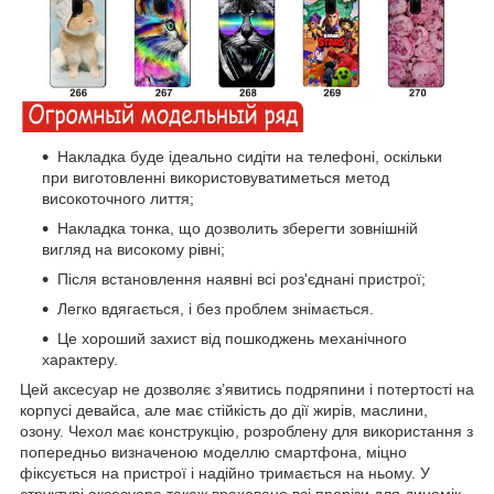
Накладка буде ідеально сидіти на телефоні, оскільки
при виготовленні використовуватиметься метод
високоточного лиття;
Накладка тонка, що дозволить зберегти зовнішній
вигляд на високому рівні;
Після встановлення наявні всі роз'єднані пристрої;
Легко вдягається, і без проблем знімається.
Це хороший захист від пошкоджень механічного
характеру.
Цей аксесуар не дозволяє з’явитись подряпини і потертості на
корпусі девайса, але має стійкість до дії жирів, маслини,
озону. Чехол має конструкцію, розроблену для використання з
попередньо визначеною моделлю смартфона, міцно
фіксується на пристрої і надійно тримається на ньому. У