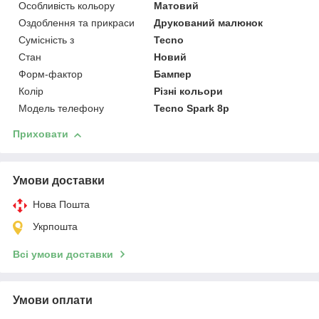
Особливість кольору
Матовий
Оздоблення та прикраси
Друкований малюнок
Сумісність з
Tecno
Стан
Новий
Форм-фактор
Бампер
Колір
Різні кольори
Модель телефону
Tecno Spark 8p
Приховати
Умови доставки
Нова Пошта
Укрпошта
Всі умови доставки
Умови оплати