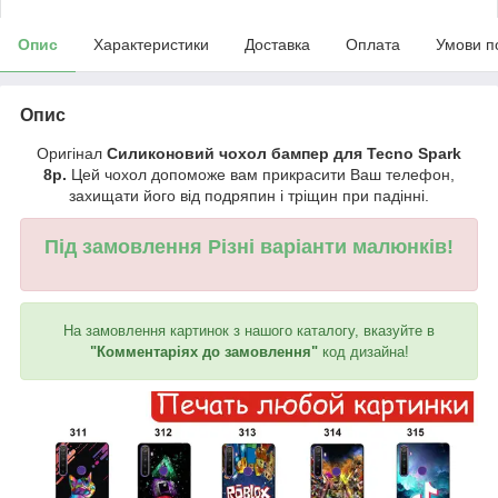
Опис
Характеристики
Доставка
Оплата
Умови п
Опис
Оригінал
Силиконовий чохол бампер для Tecno Spark
8p.
Цей чохол допоможе вам прикрасити Ваш телефон,
захищати його від подряпин і тріщин при падінні.
Під замовлення Різні варіанти малюнків!
На замовлення картинок з нашого каталогу, вказуйте в
"Комментаріях до замовлення"
код дизайна!