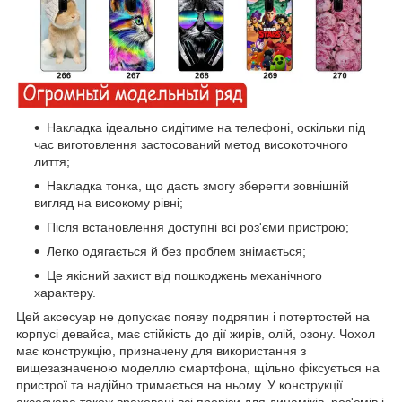
Накладка ідеально сидітиме на телефоні, оскільки під
час виготовлення застосований метод високоточного
лиття;
Накладка тонка, що дасть змогу зберегти зовнішній
вигляд на високому рівні;
Після встановлення доступні всі роз'єми пристрою;
Легко одягається й без проблем знімається;
Це якісний захист від пошкоджень механічного
характеру.
Цей аксесуар не допускає появу подряпин і потертостей на
корпусі девайса, має стійкість до дії жирів, олій, озону. Чохол
має конструкцію, призначену для використання з
вищезазначеною моделлю смартфона, щільно фіксується на
пристрої та надійно тримається на ньому. У конструкції