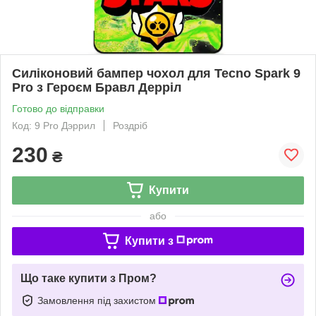
Силіконовий бампер чохол для Tecno Spark 9
Pro з Героєм Бравл Дерріл
Готово до відправки
Код: 9 Pro Дэррил
Роздріб
230
₴
Купити
або
Купити з
Що таке купити з Пром?
Замовлення під захистом