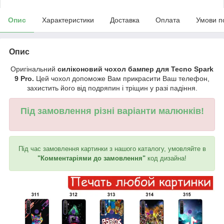
Опис
Характеристики
Доставка
Оплата
Умови п
Опис
Оригінальний
силіконовий чохол бампер для Tecno Spark
9 Pro.
Цей чохол допоможе Вам прикрасити Ваш телефон,
захистить його від подряпин і тріщин у разі падіння.
Під замовлення різні варіанти малюнків!
Під час замовлення картинки з нашого каталогу, умовляйте в
"Комментаріями до замовлення"
код дизайна!