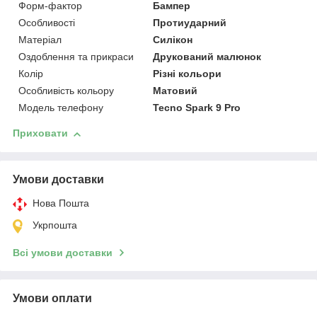
Форм-фактор
Бампер
Особливості
Протиударний
Матеріал
Силікон
Оздоблення та прикраси
Друкований малюнок
Колір
Різні кольори
Особливість кольору
Матовий
Модель телефону
Tecno Spark 9 Pro
Приховати
Умови доставки
Нова Пошта
Укрпошта
Всі умови доставки
Умови оплати