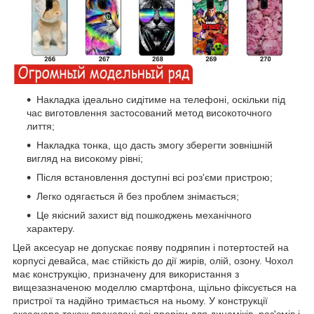
Накладка ідеально сидітиме на телефоні, оскільки під
час виготовлення застосований метод високоточного
лиття;
Накладка тонка, що дасть змогу зберегти зовнішній
вигляд на високому рівні;
Після встановлення доступні всі роз'єми пристрою;
Легко одягається й без проблем знімається;
Це якісний захист від пошкоджень механічного
характеру.
Цей аксесуар не допускає появу подряпин і потертостей на
корпусі девайса, має стійкість до дії жирів, олій, озону. Чохол
має конструкцію, призначену для використання з
вищезазначеною моделлю смартфона, щільно фіксується на
пристрої та надійно тримається на ньому. У конструкції