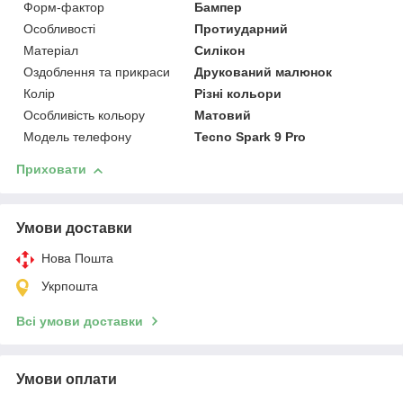
Форм-фактор
Бампер
Особливості
Протиударний
Матеріал
Силікон
Оздоблення та прикраси
Друкований малюнок
Колір
Різні кольори
Особливість кольору
Матовий
Модель телефону
Tecno Spark 9 Pro
Приховати
Умови доставки
Нова Пошта
Укрпошта
Всі умови доставки
Умови оплати