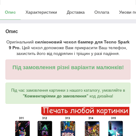
Опис
Характеристики
Доставка
Оплата
Умови п
Опис
Оригінальний
силіконовий чохол бампер для Tecno Spark
9 Pro.
Цей чохол допоможе Вам прикрасити Ваш телефон,
захистить його від подряпин і тріщин у разі падіння.
Під замовлення різні варіанти малюнків!
Під час замовлення картинки з нашого каталогу, умовляйте в
"Комментаріями до замовлення"
код дизайна!