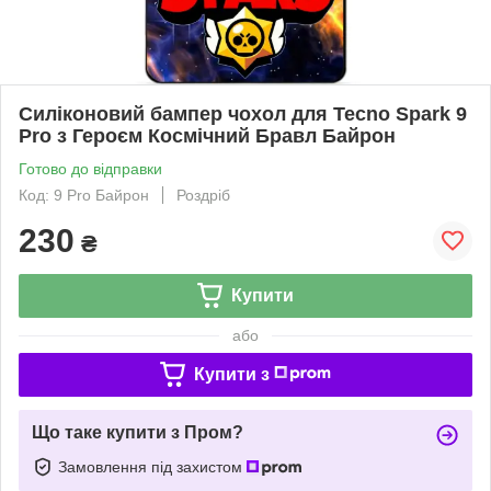
Силіконовий бампер чохол для Tecno Spark 9
Pro з Героєм Космічний Бравл Байрон
Готово до відправки
Код: 9 Pro Байрон
Роздріб
230
₴
Купити
або
Купити з
Що таке купити з Пром?
Замовлення під захистом