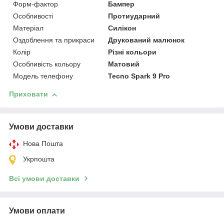
Форм-фактор
Бампер
Особливості
Протиударний
Матеріал
Силікон
Оздоблення та прикраси
Друкований малюнок
Колір
Різні кольори
Особливість кольору
Матовий
Модель телефону
Tecno Spark 9 Pro
Приховати
Умови доставки
Нова Пошта
Укрпошта
Всі умови доставки
Умови оплати