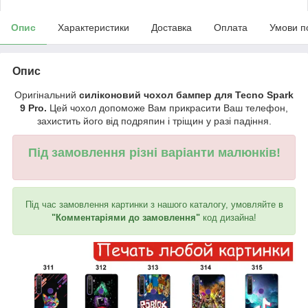
Опис
Характеристики
Доставка
Оплата
Умови п
Опис
Оригінальний
силіконовий чохол бампер для Tecno Spark
9 Pro.
Цей чохол допоможе Вам прикрасити Ваш телефон,
захистить його від подряпин і тріщин у разі падіння.
Під замовлення різні варіанти малюнків!
Під час замовлення картинки з нашого каталогу, умовляйте в
"Комментаріями до замовлення"
код дизайна!