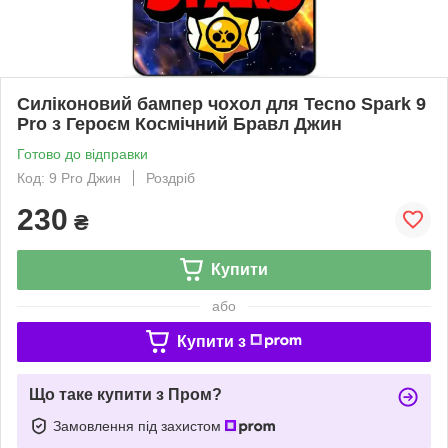
Силіконовий бампер чохол для Tecno Spark 9
Pro з Героєм Космічний Бравл Джин
Готово до відправки
Код: 9 Pro Джин
Роздріб
230
₴
Купити
або
Купити з
Що таке купити з Пром?
Замовлення під захистом