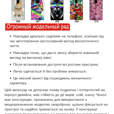
Накладка ідеально сидітиме на телефоні, оскільки під
час виготовлення застосований метод високоточного
лиття;
Накладка тонка, що дасть змогу зберегти зовнішній
вигляд на високому рівні;
Після встановлення доступні всі роз'єми пристрою;
Легко одягається й без проблем знімається;
Це якісний захист від пошкоджень механічного
характеру.
Цей аксесуар не допускає появу подряпин і потертостей на
корпусі девайса, має стійкість до дії жирів, олій, озону. Чохол
має конструкцію, призначену для використання з
вищезазначеною моделлю смартфона, щільно фіксується на
пристрої та надійно тримається на ньому. У конструкції