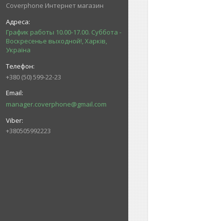
Coverphone Интернет магазин
График работы 10.00-17.00. Суббота -
Воскресенье выходной!, Харків,
Україна
+380 (50) 599-22-23
manager.coverphone@gmail.com
+380505992223