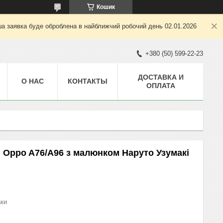
Кошик
ша заявка буде оброблена в найближчий робочий день 02.01.2026
+380 (50) 599-22-23
ДОСТАВКА И
О НАС
КОНТАКТЫ
ОПЛАТА
 Oppo A76/A96 з малюнком Наруто Узумакі
аки