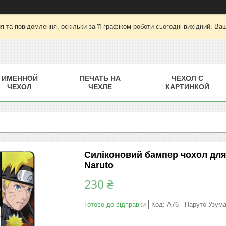
 та повідомлення, оскільки за її графіком роботи сьогодні вихідний. Ва
ИМЕННОЙ
ПЕЧАТЬ НА
ЧЕХОЛ С
ЧЕХОЛ
ЧЕХЛЕ
КАРТИНКОЙ
Силіконовий бампер чохол для
Naruto
230 ₴
Готово до відправки
Код:
A76 - Наруто Узум