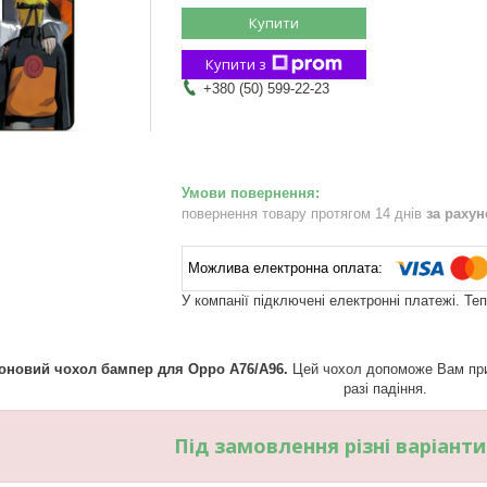
Купити
Купити з
+380 (50) 599-22-23
повернення товару протягом 14 днів
за раху
У компанії підключені електронні платежі. Те
оновий чохол бампер для Oppo A76/A96.
Цей чохол допоможе Вам прик
разі падіння.
Під замовлення різні варіант