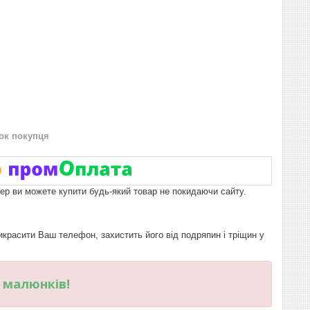
нок покупця
пер ви можете купити будь-який товар не покидаючи сайту.
расити Ваш телефон, захистить його від подряпин і тріщин у
и малюнків!