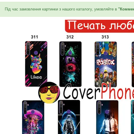
Під час замовлення картинки з нашого каталогу, умовляйте в
"Коммен