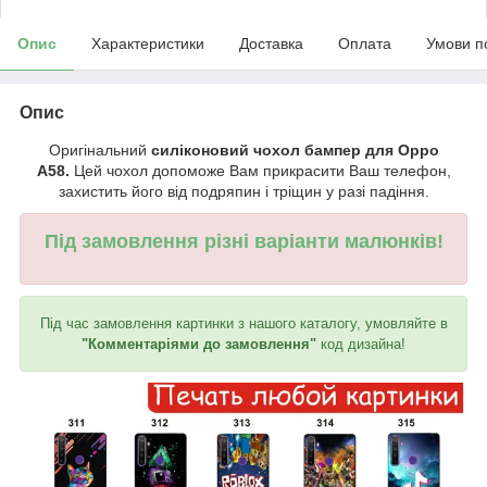
Опис
Характеристики
Доставка
Оплата
Умови п
Опис
Оригінальний
силіконовий чохол бампер для Oppo
A58.
Цей чохол допоможе Вам прикрасити Ваш телефон,
захистить його від подряпин і тріщин у разі падіння.
Під замовлення різні варіанти малюнків!
Під час замовлення картинки з нашого каталогу, умовляйте в
"Комментаріями до замовлення"
код дизайна!