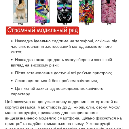
Накладка ідеально сидітиме на телефоні, оскільки під
час виготовлення застосований метод високоточного
лиття;
Накладка тонка, що дасть змогу зберегти зовнішній
вигляд на високому рівні;
Після встановлення доступні всі роз'єми пристрою;
Легко одягається й без проблем знімається;
Це якісний захист від пошкоджень механічного
характеру.
Цей аксесуар не допускає появу подряпин і потертостей на
корпусі девайса, має стійкість до дії жирів, олій, озону. Чохол
має конструкцію, призначену для використання з
вищезазначеною моделлю смартфона, щільно фіксується на
пристрої та надійно тримається на ньому. У конструкції