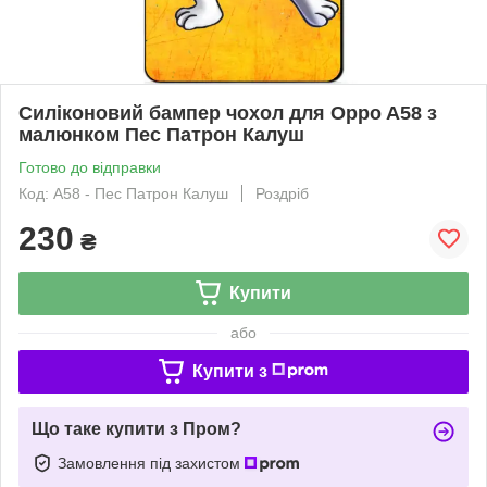
Силіконовий бампер чохол для Oppo A58 з
малюнком Пес Патрон Калуш
Готово до відправки
Код: A58 - Пес Патрон Калуш
Роздріб
230
₴
Купити
або
Купити з
Що таке купити з Пром?
Замовлення під захистом