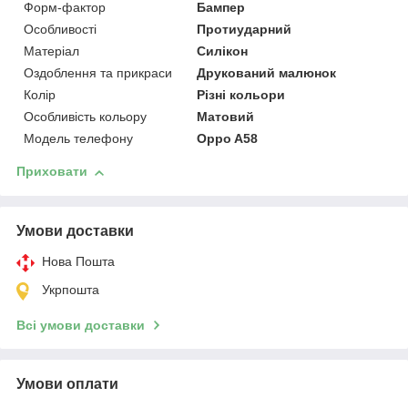
Форм-фактор
Бампер
Особливості
Протиударний
Матеріал
Силікон
Оздоблення та прикраси
Друкований малюнок
Колір
Різні кольори
Особливість кольору
Матовий
Модель телефону
Oppo A58
Приховати
Умови доставки
Нова Пошта
Укрпошта
Всі умови доставки
Умови оплати