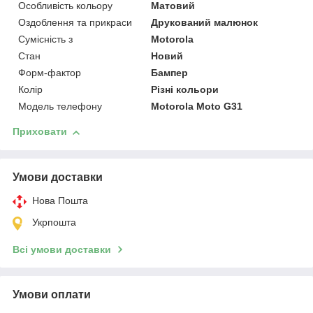
Особливість кольору
Матовий
Оздоблення та прикраси
Друкований малюнок
Сумісність з
Motorola
Стан
Новий
Форм-фактор
Бампер
Колір
Різні кольори
Модель телефону
Motorola Moto G31
Приховати
Умови доставки
Нова Пошта
Укрпошта
Всі умови доставки
Умови оплати