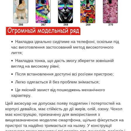
Накладка ідеально сидітиме на телефоні, оскільки під
час виготовлення застосований метод високоточного
лиття;
Накладка тонка, що дасть змогу зберегти зовнішній
вигляд на високому рівні;
Після встановлення доступні всі роз'єми пристрою;
Легко одягається й без проблем знімається;
Це якісний захист від пошкоджень механічного
характеру.
Цей аксесуар не допускає появу подряпин і потертостей на
корпусі девайса, має стійкість до дії жирів, олій, озону. Чохол
має конструкцію, призначену для використання з
вищезазначеною моделлю смартфона, щільно фіксується на
пристрої та надійно тримається на ньому. У конструкції