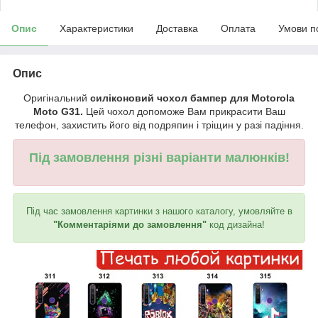
Опис
Характеристики
Доставка
Оплата
Умови п
Опис
Оригінальний
силіконовий чохол бампер для Motorola
Moto G31.
Цей чохол допоможе Вам прикрасити Ваш
телефон, захистить його від подряпин і тріщин у разі падіння.
Під замовлення різні варіанти малюнків!
Під час замовлення картинки з нашого каталогу, умовляйте в
"Комментаріями до замовлення"
код дизайна!