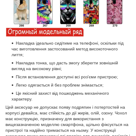
Накладка ідеально сидітиме на телефоні, оскільки під
час виготовлення застосований метод високоточного
лиття;
Накладка тонка, що дасть змогу зберегти зовнішній
вигляд на високому рівні;
Після встановлення доступні всі роз'єми пристрою;
Легко одягається й без проблем знімається;
Це якісний захист від пошкоджень механічного
характеру.
Цей аксесуар не допускає появу подряпин і потертостей на
корпусі девайса, має стійкість до дії жирів, олій, озону. Чохол
має конструкцію, призначену для використання з
вищезазначеною моделлю смартфона, щільно фіксується на
пристрої та надійно тримається на ньому. У конструкції