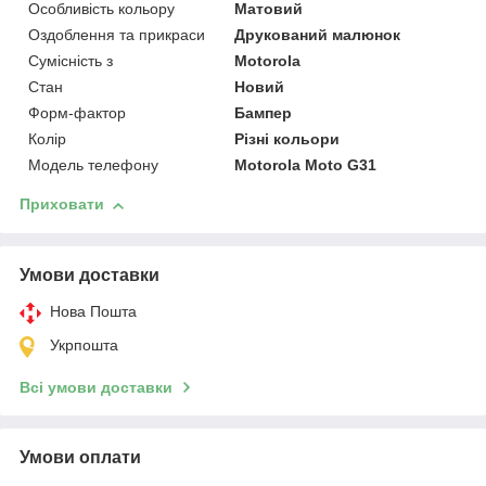
Особливість кольору
Матовий
Оздоблення та прикраси
Друкований малюнок
Сумісність з
Motorola
Стан
Новий
Форм-фактор
Бампер
Колір
Різні кольори
Модель телефону
Motorola Moto G31
Приховати
Умови доставки
Нова Пошта
Укрпошта
Всі умови доставки
Умови оплати