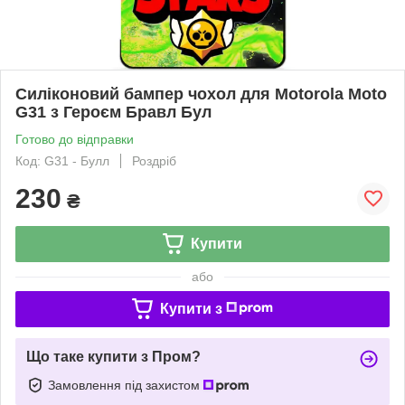
Силіконовий бампер чохол для Motorola Moto
G31 з Героєм Бравл Бул
Готово до відправки
Код: G31 - Булл
Роздріб
230
₴
Купити
або
Купити з
Що таке купити з Пром?
Замовлення під захистом