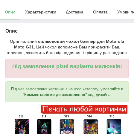
Опис
Характеристики
Доставка
Оплата
Умови п
Опис
Оригінальний
силіконовий чохол бампер для Motorola
Moto G31.
Цей чохол допоможе Вам прикрасити Ваш
телефон, захистить його від подряпин і тріщин у разі падіння.
Під замовлення різні варіанти малюнків!
Під час замовлення картинки з нашого каталогу, умовляйте в
"Комментаріями до замовлення"
код дизайна!