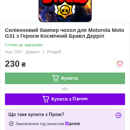
Силіконовий бампер чохол для Motorola Moto
G31 з Героєм Космічний Бравл Дерріл
Готово до відправки
Код: G31 - Дэррил
Роздріб
230
₴
Купити
або
Купити з
Що таке купити з Пром?
Замовлення під захистом