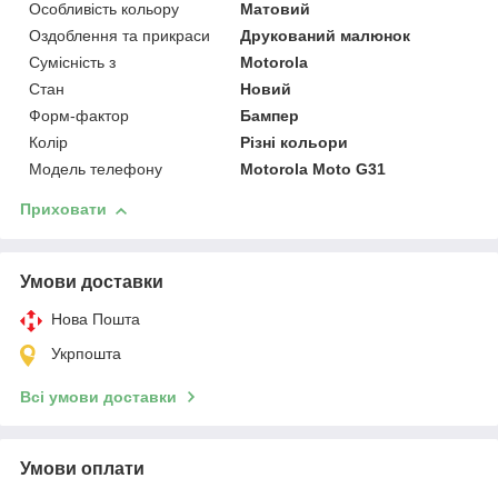
Особливість кольору
Матовий
Оздоблення та прикраси
Друкований малюнок
Сумісність з
Motorola
Стан
Новий
Форм-фактор
Бампер
Колір
Різні кольори
Модель телефону
Motorola Moto G31
Приховати
Умови доставки
Нова Пошта
Укрпошта
Всі умови доставки
Умови оплати