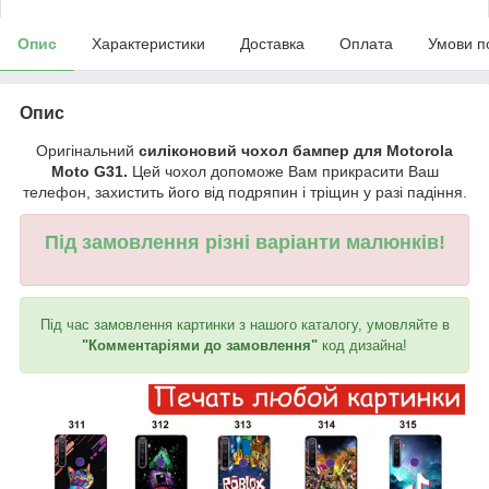
Опис
Характеристики
Доставка
Оплата
Умови п
Опис
Оригінальний
силіконовий чохол бампер для Motorola
Moto G31.
Цей чохол допоможе Вам прикрасити Ваш
телефон, захистить його від подряпин і тріщин у разі падіння.
Під замовлення різні варіанти малюнків!
Під час замовлення картинки з нашого каталогу, умовляйте в
"Комментаріями до замовлення"
код дизайна!