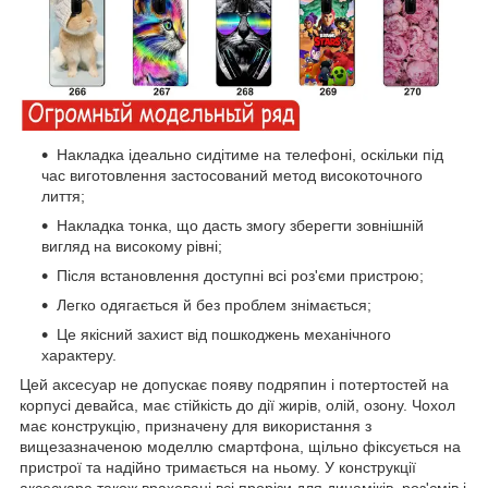
Накладка ідеально сидітиме на телефоні, оскільки під
час виготовлення застосований метод високоточного
лиття;
Накладка тонка, що дасть змогу зберегти зовнішній
вигляд на високому рівні;
Після встановлення доступні всі роз'єми пристрою;
Легко одягається й без проблем знімається;
Це якісний захист від пошкоджень механічного
характеру.
Цей аксесуар не допускає появу подряпин і потертостей на
корпусі девайса, має стійкість до дії жирів, олій, озону. Чохол
має конструкцію, призначену для використання з
вищезазначеною моделлю смартфона, щільно фіксується на
пристрої та надійно тримається на ньому. У конструкції