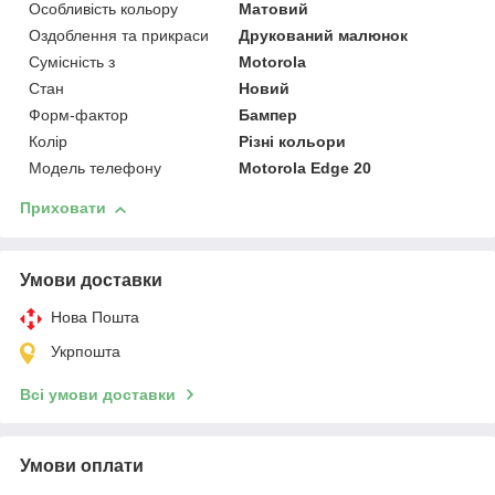
Особливість кольору
Матовий
Оздоблення та прикраси
Друкований малюнок
Сумісність з
Motorola
Стан
Новий
Форм-фактор
Бампер
Колір
Різні кольори
Модель телефону
Motorola Edge 20
Приховати
Умови доставки
Нова Пошта
Укрпошта
Всі умови доставки
Умови оплати