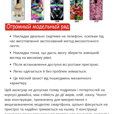
Накладка ідеально сидітиме на телефоні, оскільки під
час виготовлення застосований метод високоточного
лиття;
Накладка тонка, що дасть змогу зберегти зовнішній
вигляд на високому рівні;
Після встановлення доступні всі роз'єми пристрою;
Легко одягається й без проблем знімається;
Це якісний захист від пошкоджень механічного
характеру.
Цей аксесуар не допускає появу подряпин і потертостей на
корпусі девайса, має стійкість до дії жирів, олій, озону. Чохол
має конструкцію, призначену для використання з
вищезазначеною моделлю смартфона, щільно фіксується на
пристрої та надійно тримається на ньому. У конструкції