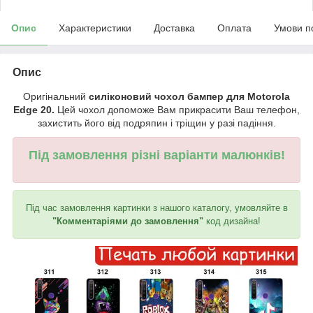
Опис
Характеристики
Доставка
Оплата
Умови п
Опис
Оригінальний
силіконовий чохол бампер для Motorola
Edge 20.
Цей чохол допоможе Вам прикрасити Ваш телефон,
захистить його від подряпин і тріщин у разі падіння.
Під замовлення різні варіанти малюнків!
Під час замовлення картинки з нашого каталогу, умовляйте в
"Комментаріями до замовлення"
код дизайна!