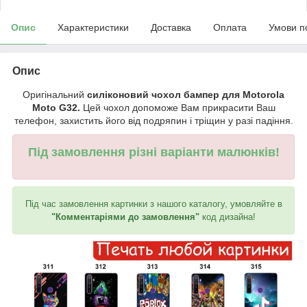
Опис
Характеристики
Доставка
Оплата
Умови п
Опис
Оригінальний
силіконовий чохол бампер для Motorola
Moto G32.
Цей чохол допоможе Вам прикрасити Ваш
телефон, захистить його від подряпин і тріщин у разі падіння.
Під замовлення різні варіанти малюнків!
Під час замовлення картинки з нашого каталогу, умовляйте в
"Комментаріями до замовлення"
код дизайна!