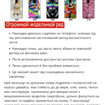
Накладка ідеально сидітиме на телефоні, оскільки під
час виготовлення застосований метод високоточного
лиття;
Накладка тонка, що дасть змогу зберегти зовнішній
вигляд на високому рівні;
Після встановлення доступні всі роз'єми пристрою;
Легко одягається й без проблем знімається;
Це якісний захист від пошкоджень механічного
характеру.
Цей аксесуар не допускає появу подряпин і потертостей на
корпусі девайса, має стійкість до дії жирів, олій, озону. Чохол
має конструкцію, призначену для використання з
вищезазначеною моделлю смартфона, щільно фіксується на
пристрої та надійно тримається на ньому. У конструкції