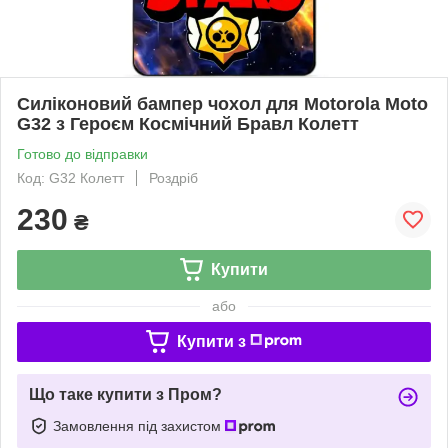
Силіконовий бампер чохол для Motorola Moto
G32 з Героєм Космічний Бравл Колетт
Готово до відправки
Код: G32 Колетт
Роздріб
230
₴
Купити
або
Купити з
Що таке купити з Пром?
Замовлення під захистом