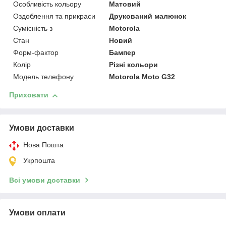
Особливість кольору
Матовий
Оздоблення та прикраси
Друкований малюнок
Сумісність з
Motorola
Стан
Новий
Форм-фактор
Бампер
Колір
Різні кольори
Модель телефону
Motorola Moto G32
Приховати
Умови доставки
Нова Пошта
Укрпошта
Всі умови доставки
Умови оплати