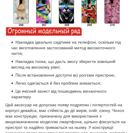
Накладка ідеально сидітиме на телефоні, оскільки під
час виготовлення застосований метод високоточного
лиття;
Накладка тонка, що дасть змогу зберегти зовнішній
вигляд на високому рівні;
Після встановлення доступні всі роз'єми пристрою;
Легко одягається й без проблем знімається;
Це якісний захист від пошкоджень механічного
характеру.
Цей аксесуар не допускає появу подряпин і потертостей на
корпусі девайса, має стійкість до дії жирів, олій, озону. Чохол
має конструкцію, призначену для використання з
вищезазначеною моделлю смартфона, щільно фіксується на
пристрої та надійно тримається на ньому. У конструкції