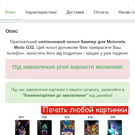
Опис
Характеристики
Доставка
Оплата
Умови п
Опис
Оригінальний
силіконовий чохол бампер для Motorola
Moto G32.
Цей чохол допоможе Вам прикрасити Ваш
телефон, захистить його від подряпин і тріщин у разі падіння.
Під замовлення різні варіанти малюнків!
Під час замовлення картинки з нашого каталогу, умовляйте в
"Комментаріями до замовлення"
код дизайна!