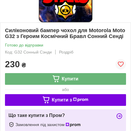
Силіконовий бампер чохол для Motorola Moto
G32 з Героим Космічний Бравл Сонний Сенді
Готово до відправки
Код: G32 Сонный Сэнди
Роздріб
230
₴
Купити
або
Купити з
Що таке купити з Пром?
Замовлення під захистом