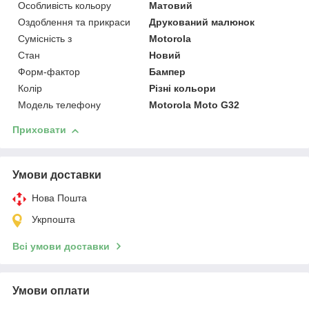
Особливість кольору
Матовий
Оздоблення та прикраси
Друкований малюнок
Сумісність з
Motorola
Стан
Новий
Форм-фактор
Бампер
Колір
Різні кольори
Модель телефону
Motorola Moto G32
Приховати
Умови доставки
Нова Пошта
Укрпошта
Всі умови доставки
Умови оплати