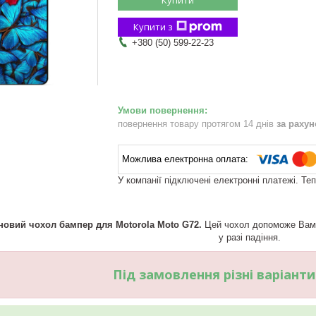
Купити з
+380 (50) 599-22-23
повернення товару протягом 14 днів
за раху
У компанії підключені електронні платежі. Те
новий чохол бампер для Motorola Moto G72.
Цей чохол допоможе Вам п
у разі падіння.
Під замовлення різні варіант