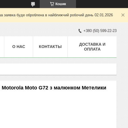
Кошик
ша заявка буде оброблена в найближчий робочий день 02.01.2026
+380 (50) 599-22-23
ДОСТАВКА И
О НАС
КОНТАКТЫ
ОПЛАТА
 Motorola Moto G72 з малюнком Метелики