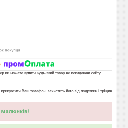
нок покупця
пер ви можете купити будь-який товар не покидаючи сайту.
рикрасити Ваш телефон, захистить його від подряпин і тріщин
и малюнків!