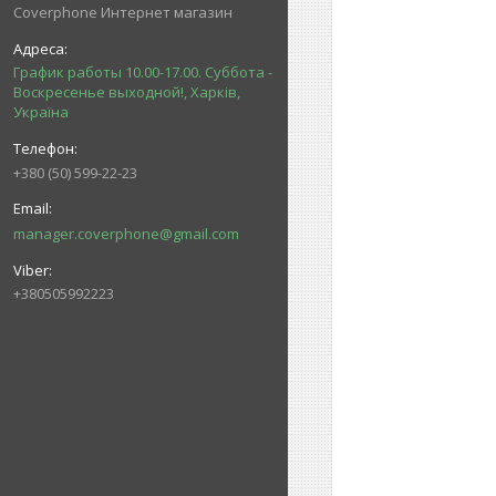
Coverphone Интернет магазин
График работы 10.00-17.00. Суббота -
Воскресенье выходной!, Харків,
Україна
+380 (50) 599-22-23
manager.coverphone@gmail.com
+380505992223