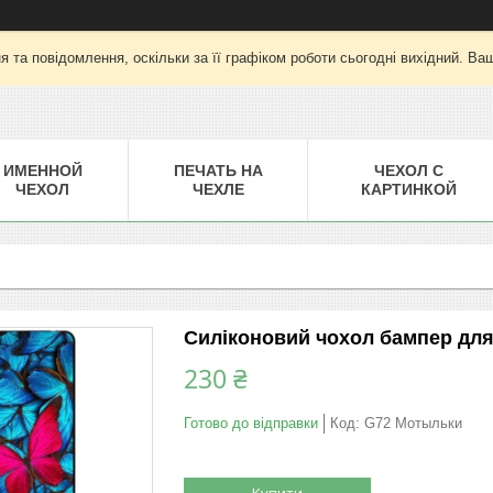
 та повідомлення, оскільки за її графіком роботи сьогодні вихідний. Ва
ИМЕННОЙ
ПЕЧАТЬ НА
ЧЕХОЛ С
ЧЕХОЛ
ЧЕХЛЕ
КАРТИНКОЙ
Силіконовий чохол бампер для
230 ₴
Готово до відправки
Код:
G72 Мотыльки
Купити