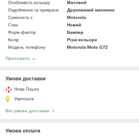
Особливість кольору
Матовий
Оздоблення та прикраси
Друкований малюнок
Сумісність з
Motorola
Стан
Новий
Форм-фактор
Бампер
Колір
Різні кольори
Модель телефону
Motorola Moto G72
Приховати
Умови доставки
Нова Пошта
Укрпошта
Всі умови доставки
Умови оплати