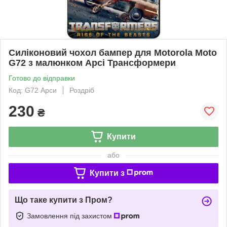
Силіконовий чохол бампер для Motorola Moto
G72 з малюнком Арсі Трансформери
Готово до відправки
Код: G72 Арси
Роздріб
230
₴
Купити
або
Купити з
Що таке купити з Пром?
Замовлення під захистом