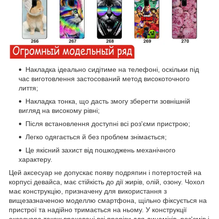
Накладка ідеально сидітиме на телефоні, оскільки під
час виготовлення застосований метод високоточного
лиття;
Накладка тонка, що дасть змогу зберегти зовнішній
вигляд на високому рівні;
Після встановлення доступні всі роз'єми пристрою;
Легко одягається й без проблем знімається;
Це якісний захист від пошкоджень механічного
характеру.
Цей аксесуар не допускає появу подряпин і потертостей на
корпусі девайса, має стійкість до дії жирів, олій, озону. Чохол
має конструкцію, призначену для використання з
вищезазначеною моделлю смартфона, щільно фіксується на
пристрої та надійно тримається на ньому. У конструкції