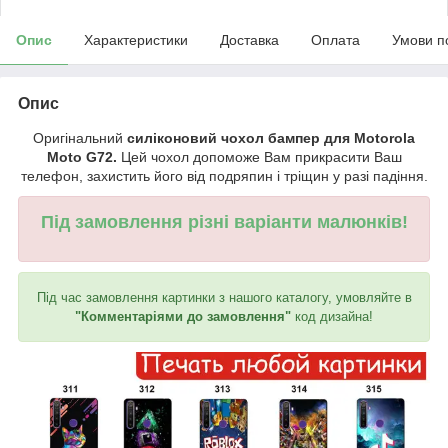
Опис
Характеристики
Доставка
Оплата
Умови п
Опис
Оригінальний
силіконовий чохол бампер для Motorola
Moto G72.
Цей чохол допоможе Вам прикрасити Ваш
телефон, захистить його від подряпин і тріщин у разі падіння.
Під замовлення різні варіанти малюнків!
Під час замовлення картинки з нашого каталогу, умовляйте в
"Комментаріями до замовлення"
код дизайна!