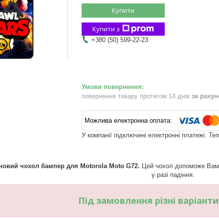
Купити
Купити з
+380 (50) 599-22-23
повернення товару протягом 14 днів
за раху
У компанії підключені електронні платежі. Те
новий чохол бампер для Motorola Moto G72.
Цей чохол допоможе Вам п
у разі падіння.
Під замовлення різні варіант