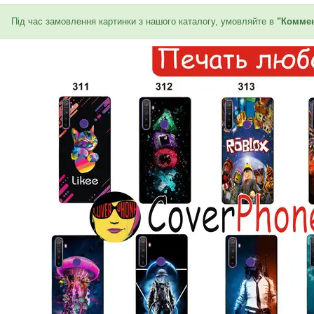
Під час замовлення картинки з нашого каталогу, умовляйте в
"Коммен