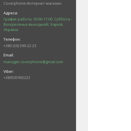
Coverphone Интернет магазин
График работы 10.00-17.00. Суббота -
Воскресенье выходной!, Харків,
Україна
+380 (50) 599-22-23
manager.coverphone@gmail.com
+380505992223