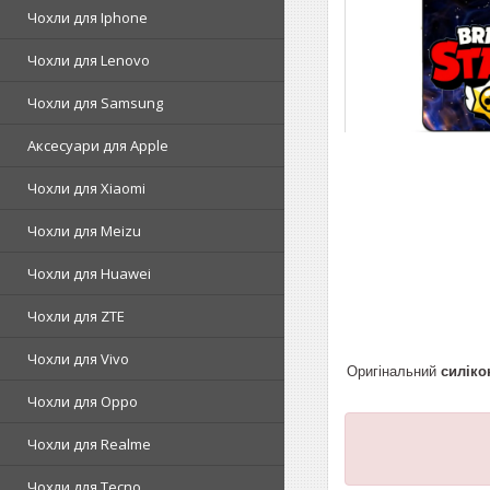
Чохли для Iphone
Чохли для Lenovo
Чохли для Samsung
Аксесуари для Apple
Чохли для Xiaomi
Чохли для Meizu
Чохли для Huawei
Чохли для ZTE
Чохли для Vivo
Оригінальний
силіко
Чохли для Oppo
Чохли для Realme
Чохли для Tecno