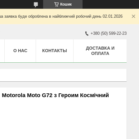
Кошик
ша заявка буде оброблена в найближчий робочий день 02.01.2026
+380 (50) 599-22-23
ДОСТАВКА И
О НАС
КОНТАКТЫ
ОПЛАТА
 Motorola Moto G72 з Героим Космічний