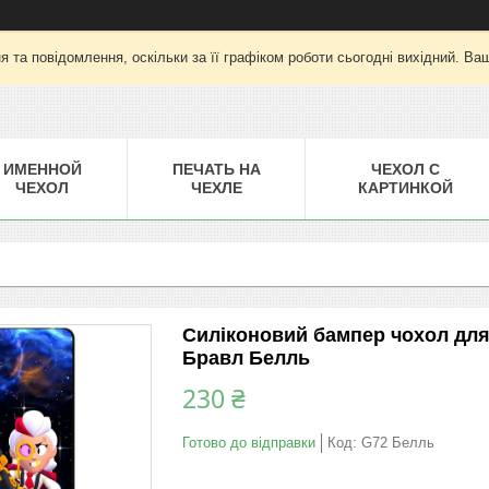
 та повідомлення, оскільки за її графіком роботи сьогодні вихідний. Ва
ИМЕННОЙ
ПЕЧАТЬ НА
ЧЕХОЛ С
ЧЕХОЛ
ЧЕХЛЕ
КАРТИНКОЙ
Силіконовий бампер чохол для
Бравл Белль
230 ₴
Готово до відправки
Код:
G72 Белль