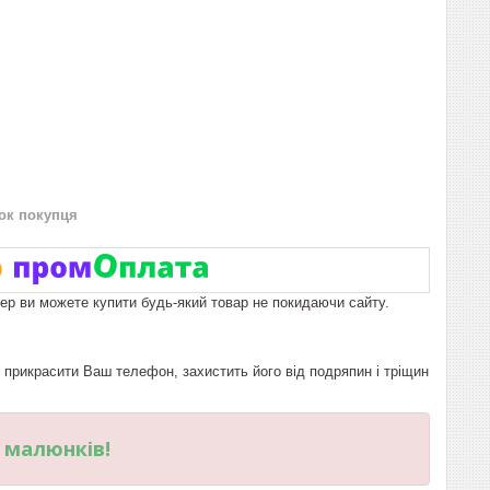
нок покупця
пер ви можете купити будь-який товар не покидаючи сайту.
рикрасити Ваш телефон, захистить його від подряпин і тріщин
и малюнків!