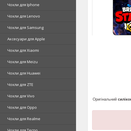
Чохли для Iphone
Чохли для Lenovo
Чохли для Samsung
Аксесуари для Apple
Чохли для Xiaomi
Чохли для Meizu
Чохли для Huawei
Чохли для ZTE
Чохли для Vivo
Оригінальний
силіко
Чохли для Oppo
Чохли для Realme
Чохли для Tecno