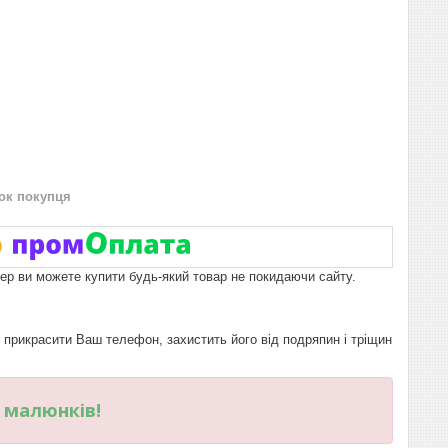
нок покупця
пер ви можете купити будь-який товар не покидаючи сайту.
рикрасити Ваш телефон, захистить його від подряпин і тріщин
и малюнків!