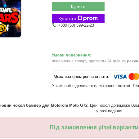
Купити
Купити з
+380 (50) 599-22-23
повернення товару протягом 14 днів
за раху
У компанії підключені електронні платежі. Те
новий чохол бампер для Motorola Moto G72.
Цей чохол допоможе Вам п
у разі падіння.
Під замовлення різні варіант