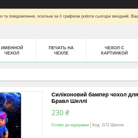
 та повідомлення, оскільки за її графіком роботи сьогодні вихідний. Ва
ИМЕННОЙ
ПЕЧАТЬ НА
ЧЕХОЛ С
ЧЕХОЛ
ЧЕХЛЕ
КАРТИНКОЙ
Силіконовий бампер чохол для
Бравл Шеллі
230 ₴
Готово до відправки
Код:
G72 Шелли