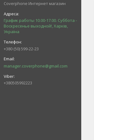
Coverphone Интернет магазин
График работы 10.00-17.00. Суббота -
Воскресенье выходной!, Харків,
Україна
+380 (50) 599-22-23
manager.coverphone@gmail.com
+380505992223