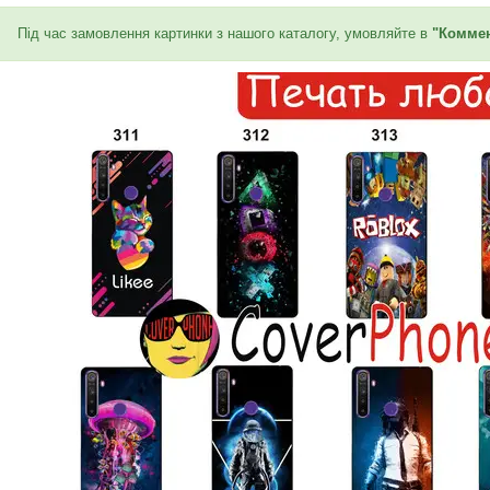
Під час замовлення картинки з нашого каталогу, умовляйте в
"Коммен