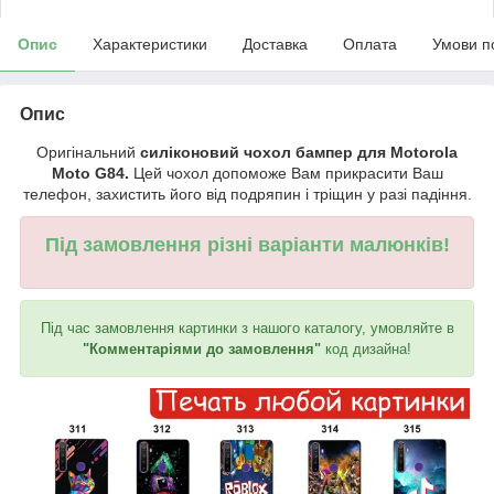
Опис
Характеристики
Доставка
Оплата
Умови п
Опис
Оригінальний
силіконовий чохол бампер для Motorola
Moto G84.
Цей чохол допоможе Вам прикрасити Ваш
телефон, захистить його від подряпин і тріщин у разі падіння.
Під замовлення різні варіанти малюнків!
Під час замовлення картинки з нашого каталогу, умовляйте в
"Комментаріями до замовлення"
код дизайна!