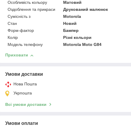
Особливість кольору
Матовий
Оздоблення та прикраси
Друкований малюнок
Сумісність з
Motorola
Стан
Новий
Форм-фактор
Бампер
Колір
Різні кольори
Модель телефону
Motorola Moto G84
Приховати
Умови доставки
Нова Пошта
Укрпошта
Всі умови доставки
Умови оплати