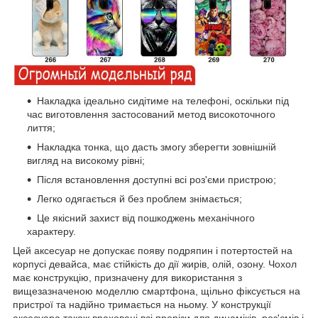
Накладка ідеально сидітиме на телефоні, оскільки під
час виготовлення застосований метод високоточного
лиття;
Накладка тонка, що дасть змогу зберегти зовнішній
вигляд на високому рівні;
Після встановлення доступні всі роз'єми пристрою;
Легко одягається й без проблем знімається;
Це якісний захист від пошкоджень механічного
характеру.
Цей аксесуар не допускає появу подряпин і потертостей на
корпусі девайса, має стійкість до дії жирів, олій, озону. Чохол
має конструкцію, призначену для використання з
вищезазначеною моделлю смартфона, щільно фіксується на
пристрої та надійно тримається на ньому. У конструкції