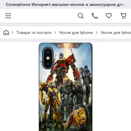
Coverphone Интернет-магазин чехлов и аксессуаров для В
Товари та послуги
Чохли для Iphone
Чохли для Ipho