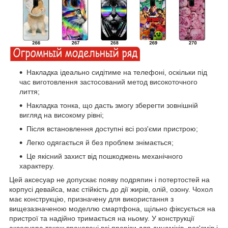
Накладка ідеально сидітиме на телефоні, оскільки під
час виготовлення застосований метод високоточного
лиття;
Накладка тонка, що дасть змогу зберегти зовнішній
вигляд на високому рівні;
Після встановлення доступні всі роз'єми пристрою;
Легко одягається й без проблем знімається;
Це якісний захист від пошкоджень механічного
характеру.
Цей аксесуар не допускає появу подряпин і потертостей на
корпусі девайса, має стійкість до дії жирів, олій, озону. Чохол
має конструкцію, призначену для використання з
вищезазначеною моделлю смартфона, щільно фіксується на
пристрої та надійно тримається на ньому. У конструкції