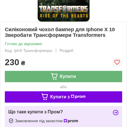
Силіконовий чохол бампер для Iphone X 10
Зверобати Трансформери Transformers
Готово до відправки
Код: IphX Трансформеры
Роздріб
230
₴
Купити
або
Купити з
Що таке купити з Пром?
Замовлення під захистом