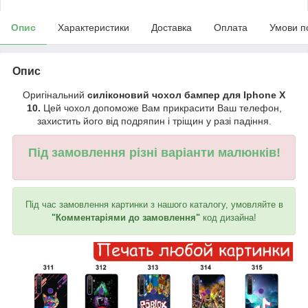
Опис
Характеристики
Доставка
Оплата
Умови п
Опис
Оригінальний
силіконовий чохол бампер для Iphone X
10.
Цей чохол допоможе Вам прикрасити Ваш телефон,
захистить його від подряпин і тріщин у разі падіння.
Під замовлення різні варіанти малюнків!
Під час замовлення картинки з нашого каталогу, умовляйте в
"Комментаріями до замовлення"
код дизайна!