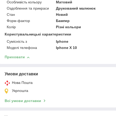
Особливість кольору
Матовий
Оздоблення та прикраси
Друкований малюнок
Стан
Новий
Форм-фактор
Бампер
Колір
Різні кольори
Користувальницькі характеристики
Сумісність з
Iphone
Моделі телефона
Iphone X 10
Приховати
Умови доставки
Нова Пошта
Укрпошта
Всі умови доставки