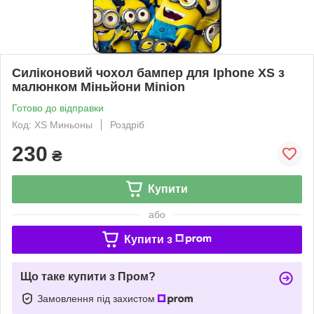
Силіконовий чохол бампер для Iphone XS з
малюнком Міньйони Minion
Готово до відправки
Код: XS Миньоны
Роздріб
230
₴
Купити
або
Купити з
Що таке купити з Пром?
Замовлення під захистом