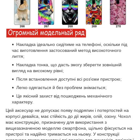
Накладка ідеально сидітиме на телефоні, оскільки під
час виготовлення застосований метод високоточного
лиття;
Накладка тонка, що дасть змогу зберегти зовнішній
вигляд на високому рівні;
Після встановлення доступні всі роз'єми пристрою;
Легко одягається й без проблем знімається;
Це якісний захист від пошкоджень механічного
характеру.
Цей аксесуар не допускає появу подряпин і потертостей на
корпусі девайса, має стійкість до дії жирів, олій, озону. Чохол
має конструкцію, призначену для використання з
вищезазначеною моделлю смартфона, щільно фіксується на
пристрої та надійно тримається на ньому. У конструкції