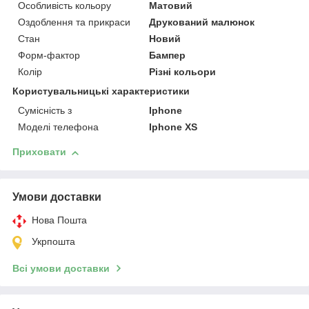
Особливість кольору
Матовий
Оздоблення та прикраси
Друкований малюнок
Стан
Новий
Форм-фактор
Бампер
Колір
Різні кольори
Користувальницькі характеристики
Сумісність з
Iphone
Моделі телефона
Iphone XS
Приховати
Умови доставки
Нова Пошта
Укрпошта
Всі умови доставки