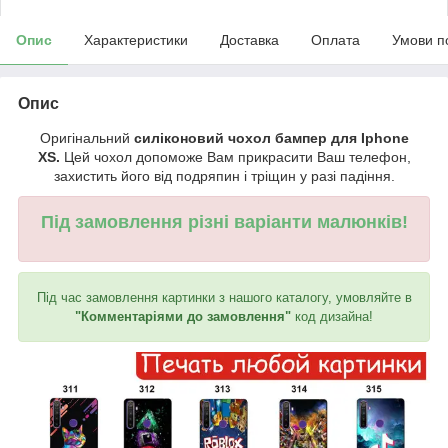
Опис
Характеристики
Доставка
Оплата
Умови п
Опис
Оригінальний
силіконовий чохол бампер для Iphone
XS.
Цей чохол допоможе Вам прикрасити Ваш телефон,
захистить його від подряпин і тріщин у разі падіння.
Під замовлення різні варіанти малюнків!
Під час замовлення картинки з нашого каталогу, умовляйте в
"Комментаріями до замовлення"
код дизайна!