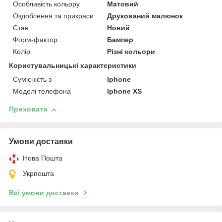
Особливість кольору
Матовий
Оздоблення та прикраси
Друкований малюнок
Стан
Новий
Форм-фактор
Бампер
Колір
Різні кольори
Користувальницькі характеристики
Сумісність з
Iphone
Моделі телефона
Iphone XS
Приховати
Умови доставки
Нова Пошта
Укрпошта
Всі умови доставки