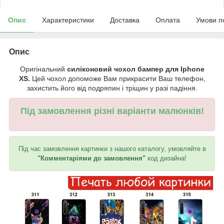
Опис
Характеристики
Доставка
Оплата
Умови п
Опис
Оригінальний
силіконовий чохол бампер для Iphone
XS.
Цей чохол допоможе Вам прикрасити Ваш телефон,
захистить його від подряпин і тріщин у разі падіння.
Під замовлення різні варіанти малюнків!
Під час замовлення картинки з нашого каталогу, умовляйте в
"Комментаріями до замовлення"
код дизайна!