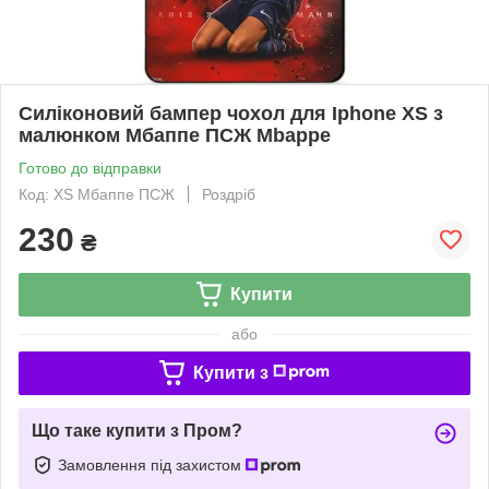
Силіконовий бампер чохол для Iphone XS з
малюнком Мбаппе ПСЖ Mbappe
Готово до відправки
Код: XS Мбаппе ПСЖ
Роздріб
230
₴
Купити
або
Купити з
Що таке купити з Пром?
Замовлення під захистом