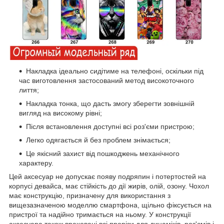
Накладка ідеально сидітиме на телефоні, оскільки під
час виготовлення застосований метод високоточного
лиття;
Накладка тонка, що дасть змогу зберегти зовнішній
вигляд на високому рівні;
Після встановлення доступні всі роз'єми пристрою;
Легко одягається й без проблем знімається;
Це якісний захист від пошкоджень механічного
характеру.
Цей аксесуар не допускає появу подряпин і потертостей на
корпусі девайса, має стійкість до дії жирів, олій, озону. Чохол
має конструкцію, призначену для використання з
вищезазначеною моделлю смартфона, щільно фіксується на
пристрої та надійно тримається на ньому. У конструкції