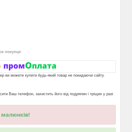
нок покупця
пер ви можете купити будь-який товар не покидаючи сайту.
ти Ваш телефон, захистить його від подряпин і тріщин у разі
и малюнків!