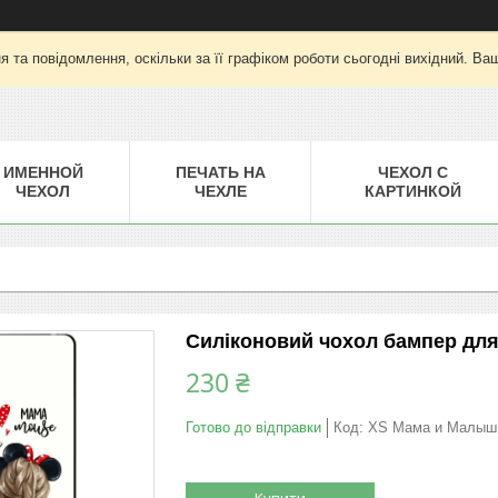
 та повідомлення, оскільки за її графіком роботи сьогодні вихідний. Ва
ИМЕННОЙ
ПЕЧАТЬ НА
ЧЕХОЛ С
ЧЕХОЛ
ЧЕХЛЕ
КАРТИНКОЙ
Силіконовий чохол бампер для
230 ₴
Готово до відправки
Код:
XS Мама и Малыш
Купити