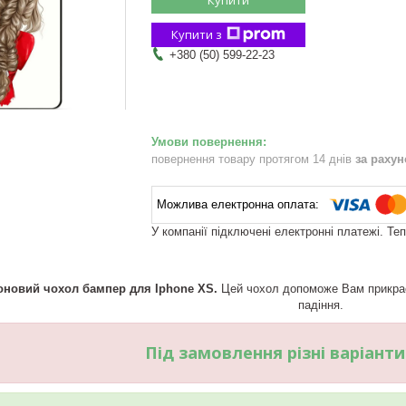
Купити з
+380 (50) 599-22-23
повернення товару протягом 14 днів
за раху
У компанії підключені електронні платежі. Те
оновий чохол бампер для Iphone XS.
Цей чохол допоможе Вам прикраси
падіння.
Під замовлення різні варіант