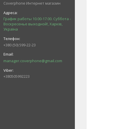
Coverphone Интернет магазин
График работы 10.00-17.00. Суббота -
Воскресенье выходной!, Харків,
Україна
+380 (50) 599-22-23
manager.coverphone@gmail.com
+380505992223